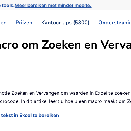
 tools.
Meer bereiken met minder moeite.
den
Prijzen
Kantoor tips (5300)
Ondersteuni
ro om Zoeken en Vervan
ctie Zoeken en Vervangen om waarden in Excel te zoeken e
rocode. In dit artikel leert u hoe u een macro maakt om Zo
kst in Excel te bereiken