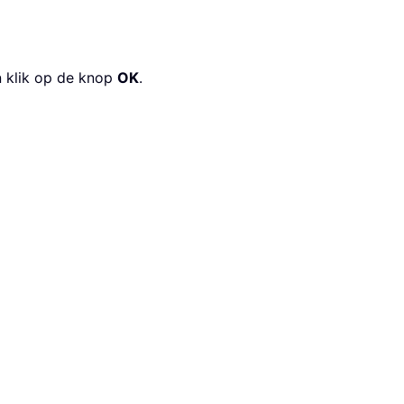
n klik op de knop
OK
.