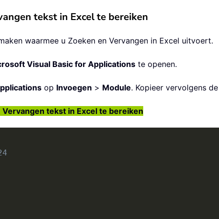
ngen tekst in Excel te bereiken
maken waarmee u Zoeken en Vervangen in Excel uitvoert.
rosoft Visual Basic for Applications
te openen.
pplications
op
Invoegen
>
Module
. Kopieer vervolgens d
ervangen tekst in Excel te bereiken
24