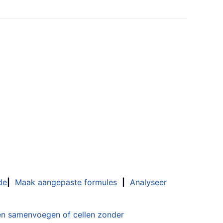
de
|
Maak aangepaste formules
|
Analyseer
n samenvoegen of cellen zonder