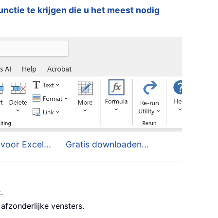
functie te krijgen die u het meest nodig
voor Excel...
Gratis downloaden...
.
afzonderlijke vensters.