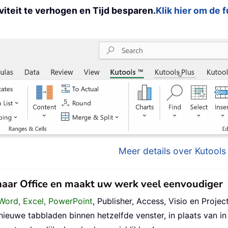
iteit te verhogen en Tijd besparen.
Klik hier om de 
Meer details over Kutools 
 naar Office en maakt uw werk veel eenvoudiger
Word, Excel, PowerPoint
, Publisher, Access, Visio en Project
uwe tabbladen binnen hetzelfde venster, in plaats van in 