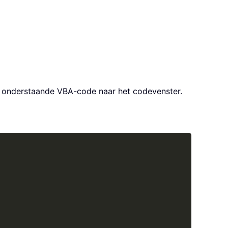
e onderstaande VBA-code naar het codevenster.
Copy