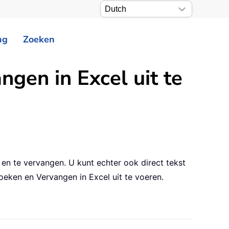
ng
Zoeken
gen in Excel uit te
n te vervangen. U kunt echter ook direct tekst
eken en Vervangen in Excel uit te voeren.