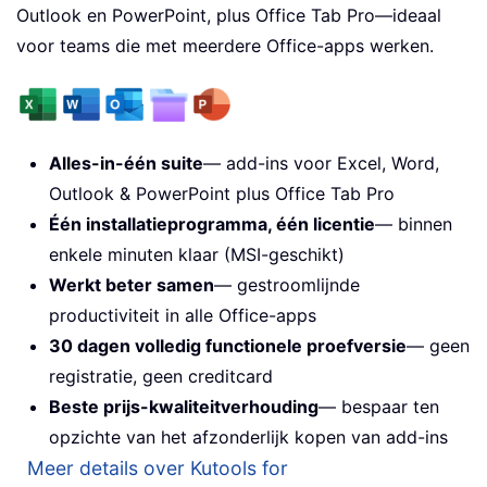
Outlook en PowerPoint, plus Office Tab Pro—ideaal
voor teams die met meerdere Office-apps werken.
Alles-in-één suite
— add-ins voor Excel, Word,
Outlook & PowerPoint plus Office Tab Pro
Één installatieprogramma, één licentie
— binnen
enkele minuten klaar (MSI-geschikt)
Werkt beter samen
— gestroomlijnde
productiviteit in alle Office-apps
30 dagen volledig functionele proefversie
— geen
registratie, geen creditcard
Beste prijs-kwaliteitverhouding
— bespaar ten
opzichte van het afzonderlijk kopen van add-ins
Meer details over Kutools for