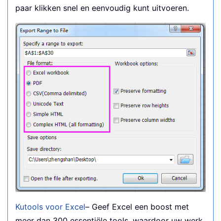
paar klikken snel en eenvoudig kunt uitvoeren.
Kutools voor Excel
– Geef Excel een boost met
meer dan 300 essentiële tools, waardoor uw werk