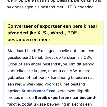
4. Klik op
OK
en daarna op
Opslaan
. De werkmap is
nu opgeslagen als bestand met UTF-8-codering.
Converteer of exporteer een bereik naar
afzonderlijke XLS-, Word-, PDF-
bestanden en meer
Standaard biedt Excel geen snelle optie om een
geselecteerd bereik direct op te slaan als CSV,
Excel of een ander bestandstype. Om dit alsnog
voor elkaar te krijgen, moet u een VBA-macro
gebruiken of het bereik handmatig kopiëren naar
een nieuw werkblad voordat u het bestand
opslaat.
Kutools voor Excel
vereenvoudigt dit
proces met de
Bereik exporteren naar bestand
-
functie, zodat u deze bewerking in slechts een