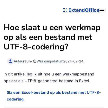
ExtendOffice
Hoe slaat u een werkmap
op als een bestand met
UTF-8-codering?
Auteur
Sun
•
Wijzigingsdatum
2024-09-24
In dit artikel leg ik uit hoe u een werkmapbestand
opslaat als UTF-8-gecodeerd bestand in Excel.
Sla een Excel-bestand op als bestand met UTF-8-
codering