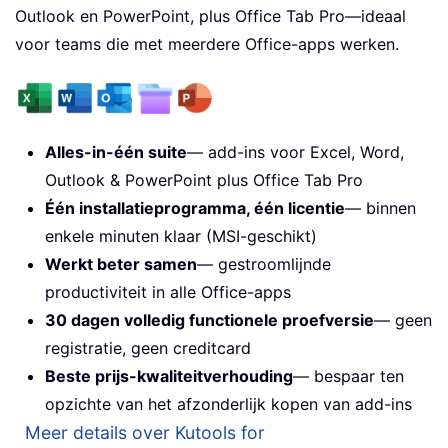
Outlook en PowerPoint, plus Office Tab Pro—ideaal
voor teams die met meerdere Office-apps werken.
Alles-in-één suite
— add-ins voor Excel, Word,
Outlook & PowerPoint plus Office Tab Pro
Één installatieprogramma, één licentie
— binnen
enkele minuten klaar (MSI-geschikt)
Werkt beter samen
— gestroomlijnde
productiviteit in alle Office-apps
30 dagen volledig functionele proefversie
— geen
registratie, geen creditcard
Beste prijs-kwaliteitverhouding
— bespaar ten
opzichte van het afzonderlijk kopen van add-ins
Meer details over Kutools for