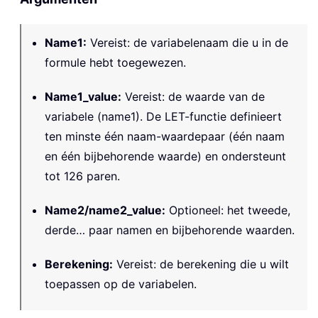
Name1
:
Vereist: de variabelenaam die u in de
formule hebt toegewezen.
Name1_value
:
Vereist: de waarde van de
variabele (name1). De LET-functie definieert
ten minste één naam-waardepaar (één naam
en één bijbehorende waarde) en ondersteunt
tot 126 paren.
Name2/name2_value
:
Optioneel: het tweede,
derde… paar namen en bijbehorende waarden.
Berekening
:
Vereist: de berekening die u wilt
toepassen op de variabelen.