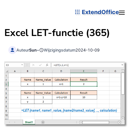
ExtendOffice
Excel LET-functie (365)
Auteur
Sun
•
Wijzigingsdatum
2024-10-09