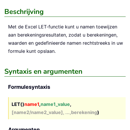
Beschrijving
Met de Excel
LET
-functie kunt u namen toewijzen
aan berekeningsresultaten, zodat u berekeningen,
waarden en gedefinieerde namen rechtstreeks in uw
formule kunt opslaan.
Syntaxis en argumenten
Formulesyntaxis
LET()
name1
,
name1_value
,
[name2/name2_value], ...,berekening
)
Argumenten