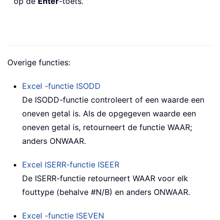
op de
Enter
-toets.
Overige functies:
Excel -functie
ISODD
De ISODD-functie controleert of een waarde een
oneven getal is. Als de opgegeven waarde een
oneven getal is, retourneert de functie WAAR;
anders ONWAAR.
Excel ISERR-functie
ISEER
De ISERR-functie retourneert WAAR voor elk
fouttype (behalve #N/B) en anders ONWAAR.
Excel -functie
ISEVEN