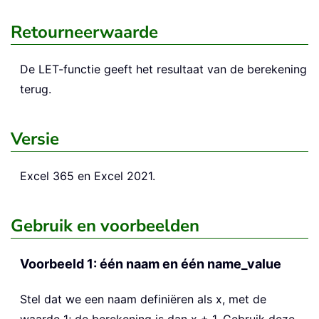
Retourneerwaarde
De
LET
-functie geeft het resultaat van de berekening
terug.
Versie
Excel 365 en Excel 2021.
Gebruik en voorbeelden
Voorbeeld 1: één naam en één name_value
Stel dat we een naam definiëren als x, met de
waarde 1; de berekening is dan x + 1. Gebruik deze