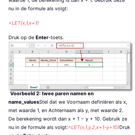
nu in de formule als volgt:
=LET(x,1,x+1)
Druk op de
Enter
-toets.
Voorbeeld 2: twee paren namen en
name_values
Stel dat we Voornaam definiëren als x,
met waarde 1, en Achternaam als y, met waarde 2.
De berekening wordt dan x + 1 − y + 10. Gebruik ze
nu in de formule als volgt:
=LET(x,1,y,2,x+1-y+10)
Druk