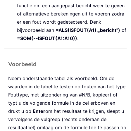
functie om een aangepast bericht weer te geven
of alternatieve berekeningen uit te voeren zodra
er een fout wordt gedetecteerd. Denk
bijvoorbeeld aan
=ALS(ISFOUT(A1),„bericht")
of
=SOM(--ISFOUT(A1:A10))
.
Voorbeeld
Neem onderstaande tabel als voorbeeld. Om de
waarden in de tabel te testen op fouten van het type
Fouttype, met uitzondering van #N/B, kopieert of
typt u de volgende formule in de cel erboven en
drukt u op
Enter
om het resultaat te krijgen, sleept u
vervolgens de vulgreep (rechts onderaan de
resultaatcel) omlaag om de formule toe te passen op