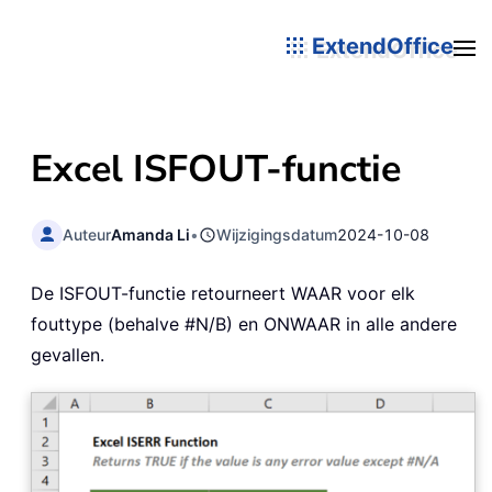
ExtendOffice
Excel ISFOUT-functie
Auteur
Amanda Li
•
Wijzigingsdatum
2024-10-08
De ISFOUT-functie retourneert WAAR voor elk
fouttype (behalve #N/B) en ONWAAR in alle andere
gevallen.