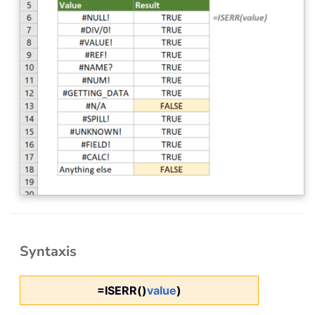
Syntaxis
=ISERR()
value
)