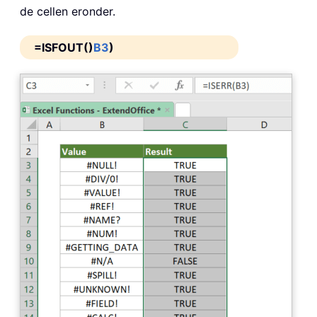
de cellen eronder.
=ISFOUT()
B3
)