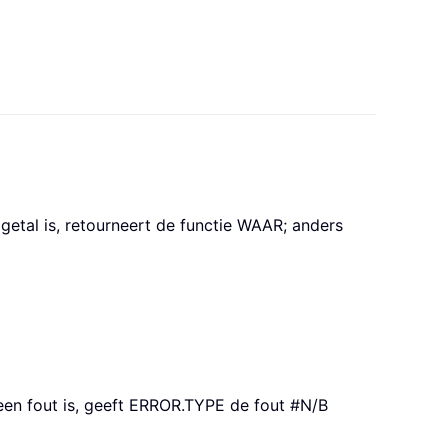
etal is, retourneert de functie WAAR; anders
een fout is, geeft ERROR.TYPE de fout #N/B