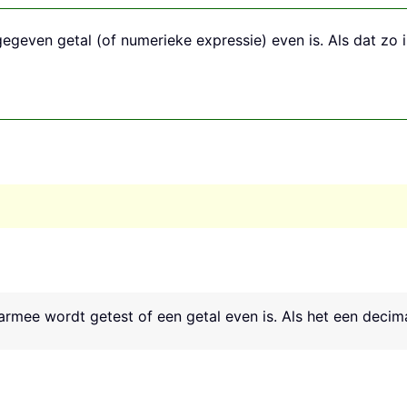
gegeven getal (of numerieke expressie) even is. Als dat z
mee wordt getest of een getal even is. Als het een decimaa