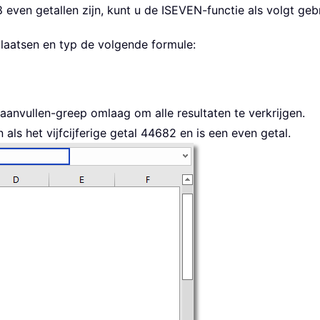
 even getallen zijn, kunt u de ISEVEN-functie als volgt geb
plaatsen en typ de volgende formule:
anvullen-greep omlaag om alle resultaten te verkrijgen.
ls het vijfcijferige getal 44682 en is een even getal.