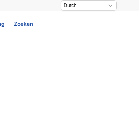
ng
Zoeken