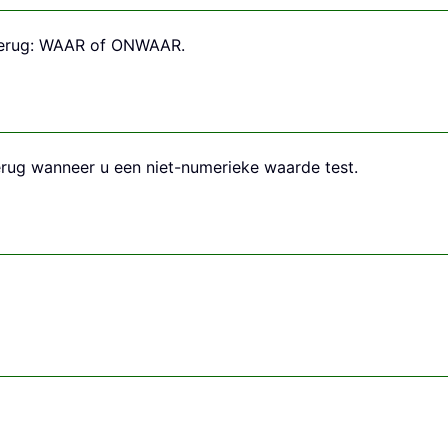
 terug: WAAR of ONWAAR.
rug wanneer u een niet-numerieke waarde test.