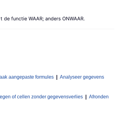
eert de functie WAAR; anders ONWAAR.
aak aangepaste formules
|
Analyseer gegevens
en of cellen zonder gegevensverlies
|
Afronden