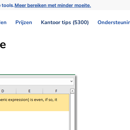
 tools.
Meer bereiken met minder moeite.
den
Prijzen
Kantoor tips (5300)
Ondersteuni
ie