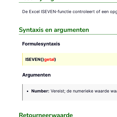
De Excel
ISEVEN
-functie controleert of een op
Syntaxis en argumenten
Formulesyntaxis
ISEVEN()
getal
)
Argumenten
Number
:
Vereist; de numerieke waarde waar
Retourneerwaarde