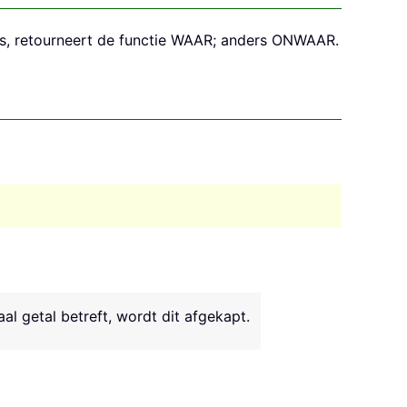
o is, retourneert de functie WAAR; anders ONWAAR.
l getal betreft, wordt dit afgekapt.