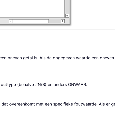
een oneven getal is. Als de opgegeven waarde een oneven g
 fouttype (behalve #N/B) en anders ONWAAR.
 dat overeenkomt met een specifieke foutwaarde. Als er g