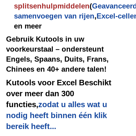
splitsen
hulpmiddelen
(
Geavanceer
samenvoegen van rijen
,
Excel-celle
en meer
Gebruik Kutools in uw
voorkeurstaal – ondersteunt
Engels, Spaans, Duits, Frans,
Chinees en 40+ andere talen!
Kutools voor Excel Beschikt
over meer dan 300
functies,
zodat u alles wat u
nodig heeft binnen één klik
bereik heeft...