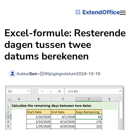
ExtendOffice
Excel-formule: Resterende
dagen tussen twee
datums berekenen
Auteur
Sun
•
Wijzigingsdatum
2024-10-10