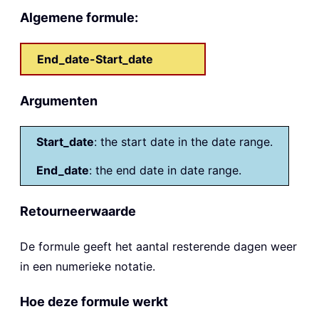
Algemene formule:
End_date-Start_date
Argumenten
Start_date
: the start date in the date range.
End_date
: the end date in date range.
Retourneerwaarde
De formule geeft het aantal resterende dagen weer
in een numerieke notatie.
Hoe deze formule werkt