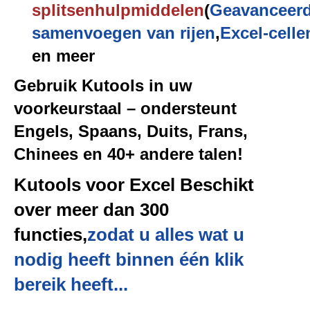
splitsen
hulpmiddelen
(
Geavanceer
samenvoegen van rijen
,
Excel-celle
en meer
Gebruik Kutools in uw
voorkeurstaal – ondersteunt
Engels, Spaans, Duits, Frans,
Chinees en 40+ andere talen!
Kutools voor Excel Beschikt
over meer dan 300
functies,
zodat u alles wat u
nodig heeft binnen één klik
bereik heeft...