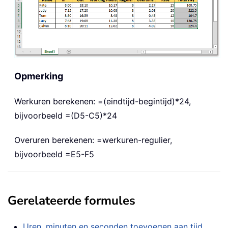
Opmerking
Werkuren berekenen: =(eindtijd-begintijd)*24,
bijvoorbeeld =(D5-C5)*24
Overuren berekenen: =werkuren-regulier,
bijvoorbeeld =E5-F5
Gerelateerde formules
Uren, minuten en seconden toevoegen aan tijd