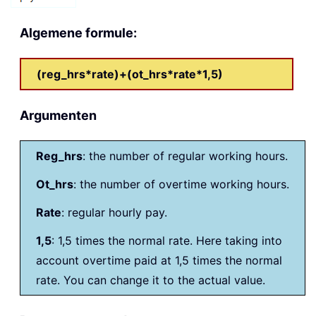
Algemene formule:
(reg_hrs*rate)+(ot_hrs*rate*1,5)
Argumenten
Reg_hrs
: the number of regular working hours.
Ot_hrs
: the number of overtime working hours.
Rate
: regular hourly pay.
1,5
: 1,5 times the normal rate. Here taking into
account overtime paid at 1,5 times the normal
rate. You can change it to the actual value.