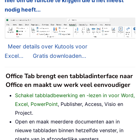
hier om de functie te krijgen die u het meest
nodig heeft...
Meer details over Kutools voor
Excel...
Gratis downloaden...
Office Tab brengt een tabbladinterface naar
Office en maakt uw werk veel eenvoudiger
Schakel tabbladbewerking en -lezen in voor Word,
Excel, PowerPoint
, Publisher, Access, Visio en
Project.
Open en maak meerdere documenten aan in
nieuwe tabbladen binnen hetzelfde venster, in
plaats van in afzonderlijke vensters.