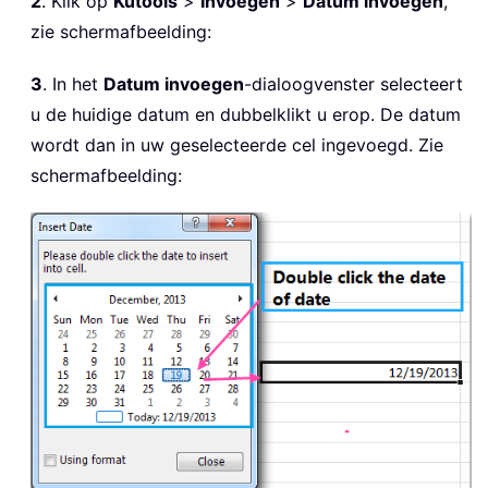
2
. Klik op
Kutools
>
Invoegen
>
Datum invoegen
,
zie schermafbeelding:
3
. In het
Datum invoegen
-dialoogvenster selecteert
u de huidige datum en dubbelklikt u erop. De datum
wordt dan in uw geselecteerde cel ingevoegd. Zie
schermafbeelding: