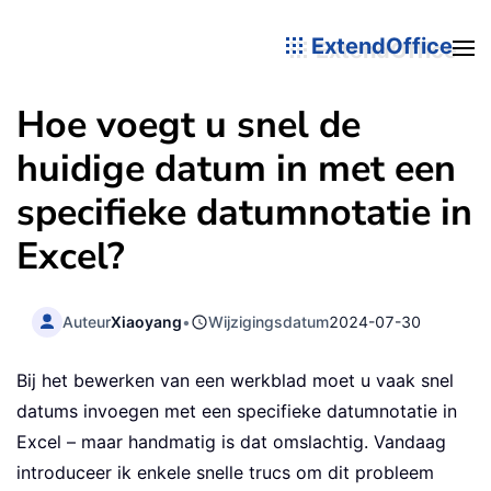
ExtendOffice
Hoe voegt u snel de
huidige datum in met een
specifieke datumnotatie in
Excel?
Auteur
Xiaoyang
•
Wijzigingsdatum
2024-07-30
Bij het bewerken van een werkblad moet u vaak snel
datums invoegen met een specifieke datumnotatie in
Excel – maar handmatig is dat omslachtig. Vandaag
introduceer ik enkele snelle trucs om dit probleem