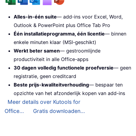
Alles-in-één suite
— add-ins voor Excel, Word,
Outlook & PowerPoint plus Office Tab Pro
Één installatieprogramma, één licentie
— binnen
enkele minuten klaar (MSI-geschikt)
Werkt beter samen
— gestroomlijnde
productiviteit in alle Office-apps
30 dagen volledig functionele proefversie
— geen
registratie, geen creditcard
Beste prijs-kwaliteitverhouding
— bespaar ten
opzichte van het afzonderlijk kopen van add-ins
Meer details over Kutools for
Office...
Gratis downloaden...