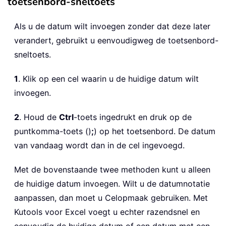
toetsenbord-sneltoets
Als u de datum wilt invoegen zonder dat deze later
verandert, gebruikt u eenvoudigweg de toetsenbord-
sneltoets.
1
. Klik op een cel waarin u de huidige datum wilt
invoegen.
2
. Houd de
Ctrl
-toets ingedrukt en druk op de
puntkomma-toets ()
;
) op het toetsenbord. De datum
van vandaag wordt dan in de cel ingevoegd.
Met de bovenstaande twee methoden kunt u alleen
de huidige datum invoegen. Wilt u de datumnotatie
aanpassen, dan moet u Celopmaak gebruiken. Met
Kutools voor Excel voegt u echter razendsnel en
eenvoudig de huidige datum of een datum met een