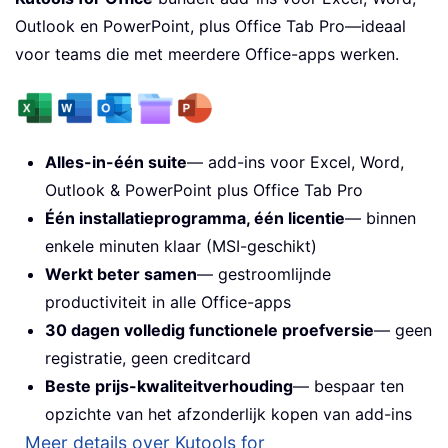
Outlook en PowerPoint, plus Office Tab Pro—ideaal
voor teams die met meerdere Office-apps werken.
Alles-in-één suite
— add-ins voor Excel, Word,
Outlook & PowerPoint plus Office Tab Pro
Één installatieprogramma, één licentie
— binnen
enkele minuten klaar (MSI-geschikt)
Werkt beter samen
— gestroomlijnde
productiviteit in alle Office-apps
30 dagen volledig functionele proefversie
— geen
registratie, geen creditcard
Beste prijs-kwaliteitverhouding
— bespaar ten
opzichte van het afzonderlijk kopen van add-ins
Meer details over Kutools for