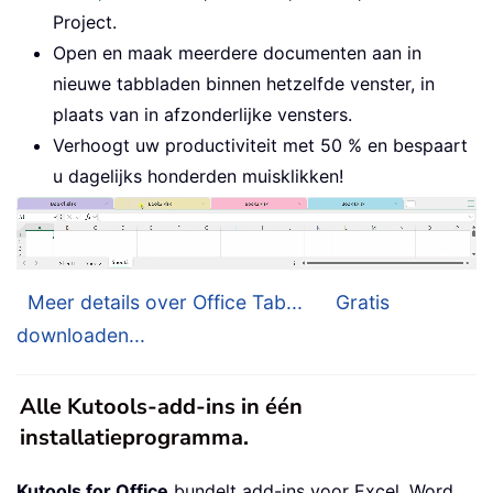
Project.
Open en maak meerdere documenten aan in
nieuwe tabbladen binnen hetzelfde venster, in
plaats van in afzonderlijke vensters.
Verhoogt uw productiviteit met 50 % en bespaart
u dagelijks honderden muisklikken!
Meer details over Office Tab...
Gratis
downloaden...
Alle Kutools-add-ins in één
installatieprogramma.
Kutools for Office
bundelt add-ins voor Excel, Word,