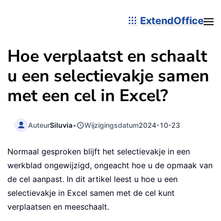
ExtendOffice
Hoe verplaatst en schaalt
u een selectievakje samen
met een cel in Excel?
Auteur
Siluvia
•
Wijzigingsdatum
2024-10-23
Normaal gesproken blijft het selectievakje in een
werkblad ongewijzigd, ongeacht hoe u de opmaak van
de cel aanpast. In dit artikel leest u hoe u een
selectievakje in Excel samen met de cel kunt
verplaatsen en meeschaalt.