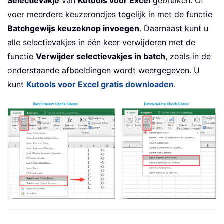
Selectievakje
van
Kutools voor Excel
gebruiken. Of
voer meerdere keuzerondjes tegelijk in met de functie
Batchgewijs keuzeknop invoegen
. Daarnaast kunt u
alle selectievakjes in één keer verwijderen met de
functie
Verwijder selectievakjes in batch
, zoals in de
onderstaande afbeeldingen wordt weergegeven. U
kunt
Kutools voor Excel gratis downloaden
.