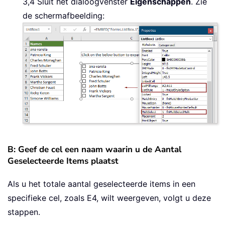
3,4 Sluit het dialoogvenster
Eigenschappen
. Zie
de schermafbeelding:
B: Geef de cel een naam waarin u de Aantal
Geselecteerde Items plaatst
Als u het totale aantal geselecteerde items in een
specifieke cel, zoals E4, wilt weergeven, volgt u deze
stappen.