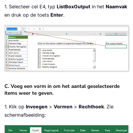
1. Selecteer cel E4, typ
ListBoxOutput
in het
Naamvak
en druk op de toets
Enter
.
C. Voeg een vorm in om het aantal geselecteerde
items weer te geven.
1. Klik op
Invoegen
>
Vormen
>
Rechthoek
. Zie
schermafbeelding: