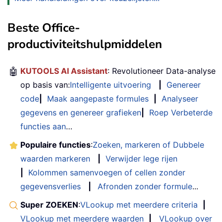
Beste Office-
productiviteitshulpmiddelen
🤖
KUTOOLS AI Assistant
: Revolutioneer Data-analyse
op basis van:
Intelligente uitvoering
|
Genereer
code
|
Maak aangepaste formules
|
Analyseer
gegevens en genereer grafieken
|
Roep Verbeterde
functies aan
…
Populaire functies
:
Zoeken, markeren of Dubbele
waarden markeren
|
Verwijder lege rijen
|
Kolommen samenvoegen of cellen zonder
gegevensverlies
|
Afronden zonder formule
...
Super ZOEKEN
:
VLookup met meerdere criteria
|
VLookup met meerdere waarden
|
VLookup over