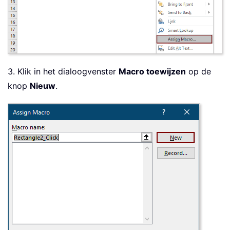
3. Klik in het dialoogvenster
Macro toewijzen
op de
knop
Nieuw
.