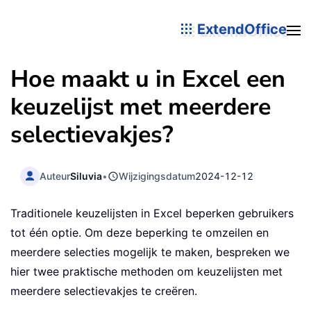
ExtendOffice
Hoe maakt u in Excel een
keuzelijst met meerdere
selectievakjes?
Auteur
Siluvia
•
Wijzigingsdatum
2024-12-12
Traditionele keuzelijsten in Excel beperken gebruikers
tot één optie. Om deze beperking te omzeilen en
meerdere selecties mogelijk te maken, bespreken we
hier twee praktische methoden om keuzelijsten met
meerdere selectievakjes te creëren.