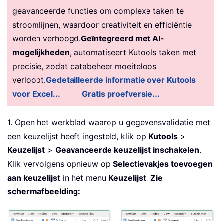
geavanceerde functies om complexe taken te
stroomlijnen, waardoor creativiteit en efficiëntie
worden verhoogd.
Geïntegreerd met AI-
mogelijkheden
, automatiseert Kutools taken met
precisie, zodat databeheer moeiteloos
verloopt.
Gedetailleerde informatie over Kutools
voor Excel...
Gratis proefversie...
1. Open het werkblad waarop u gegevensvalidatie met
een keuzelijst heeft ingesteld, klik op
Kutools
>
Keuzelijst
>
Geavanceerde keuzelijst inschakelen
.
Klik vervolgens opnieuw op
Selectievakjes toevoegen
aan keuzelijst
in het menu
Keuzelijst
.
Zie
schermafbeelding: