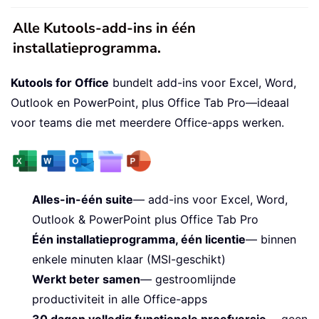
Alle Kutools-add-ins in één
installatieprogramma.
Kutools for Office
bundelt add-ins voor Excel, Word,
Outlook en PowerPoint, plus Office Tab Pro—ideaal
voor teams die met meerdere Office-apps werken.
Alles-in-één suite
— add-ins voor Excel, Word,
Outlook & PowerPoint plus Office Tab Pro
Één installatieprogramma, één licentie
— binnen
enkele minuten klaar (MSI-geschikt)
Werkt beter samen
— gestroomlijnde
productiviteit in alle Office-apps
30 dagen volledig functionele proefversie
— geen