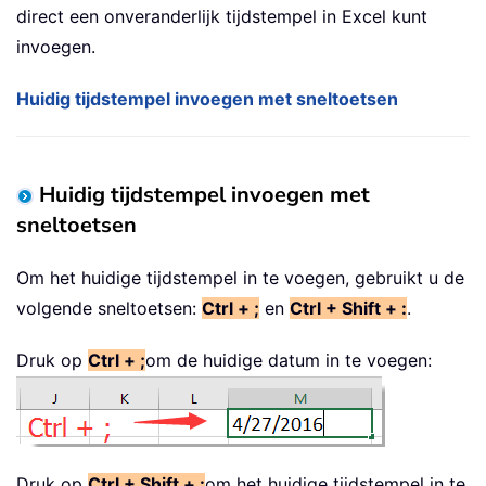
direct een onveranderlijk tijdstempel in Excel kunt
invoegen.
Huidig tijdstempel invoegen met sneltoetsen
Huidig tijdstempel invoegen met
sneltoetsen
Om het huidige tijdstempel in te voegen, gebruikt u de
volgende sneltoetsen:
Ctrl + ;
en
Ctrl + Shift + :
.
Druk op
Ctrl + ;
om de huidige datum in te voegen:
Druk op
Ctrl + Shift + :
om het huidige tijdstempel in te