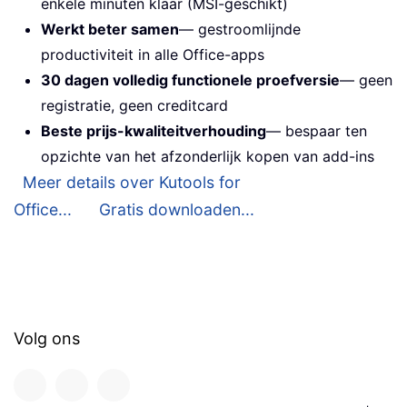
enkele minuten klaar (MSI-geschikt)
Werkt beter samen
— gestroomlijnde
productiviteit in alle Office-apps
30 dagen volledig functionele proefversie
— geen
registratie, geen creditcard
Beste prijs-kwaliteitverhouding
— bespaar ten
opzichte van het afzonderlijk kopen van add-ins
Meer details over Kutools for
Office...
Gratis downloaden...
Volg ons