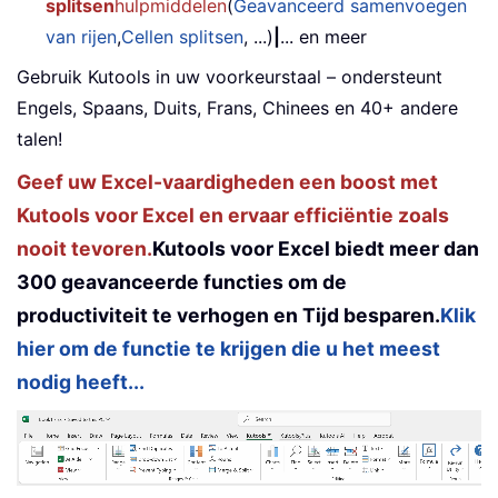
splitsen
hulpmiddelen
(
Geavanceerd samenvoegen
van rijen
,
Cellen splitsen
, ...)
|
... en meer
Gebruik Kutools in uw voorkeurstaal – ondersteunt
Engels, Spaans, Duits, Frans, Chinees en 40+ andere
talen!
Geef uw Excel-vaardigheden een boost met
Kutools voor Excel en ervaar efficiëntie zoals
nooit tevoren.
Kutools voor Excel biedt meer dan
300 geavanceerde functies om de
productiviteit te verhogen en Tijd besparen.
Klik
hier om de functie te krijgen die u het meest
nodig heeft...