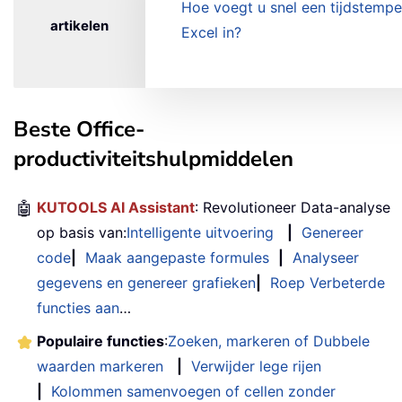
Hoe voegt u snel een tijdstempel
artikelen
Excel in?
Beste Office-
productiviteitshulpmiddelen
🤖
KUTOOLS AI Assistant
: Revolutioneer Data-analyse
op basis van:
Intelligente uitvoering
|
Genereer
code
|
Maak aangepaste formules
|
Analyseer
gegevens en genereer grafieken
|
Roep Verbeterde
functies aan
…
Populaire functies
:
Zoeken, markeren of Dubbele
waarden markeren
|
Verwijder lege rijen
|
Kolommen samenvoegen of cellen zonder