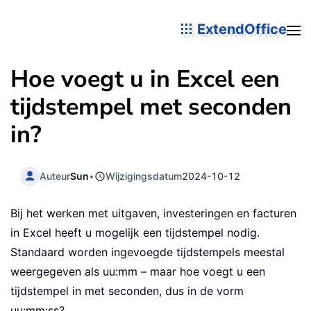
ExtendOffice
Hoe voegt u in Excel een
tijdstempel met seconden
in?
Auteur
Sun
•
Wijzigingsdatum
2024-10-12
Bij het werken met uitgaven, investeringen en facturen
in Excel heeft u mogelijk een tijdstempel nodig.
Standaard worden ingevoegde tijdstempels meestal
weergegeven als uu:mm – maar hoe voegt u een
tijdstempel in met seconden, dus in de vorm
uu:mm:ss?