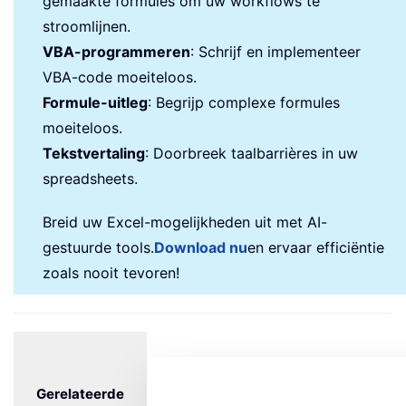
gemaakte formules om uw workflows te
stroomlijnen.
VBA-programmeren
: Schrijf en implementeer
VBA-code moeiteloos.
Formule-uitleg
: Begrijp complexe formules
moeiteloos.
Tekstvertaling
: Doorbreek taalbarrières in uw
spreadsheets.
Breid uw Excel-mogelijkheden uit met AI-
gestuurde tools.
Download nu
en ervaar efficiëntie
zoals nooit tevoren!
Gerelateerde