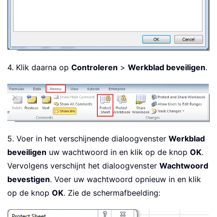
4. Klik daarna op
Controleren
>
Werkblad beveiligen
.
5. Voer in het verschijnende dialoogvenster
Werkblad
beveiligen
uw wachtwoord in en klik op de knop
OK
.
Vervolgens verschijnt het dialoogvenster
Wachtwoord
bevestigen
. Voer uw wachtwoord opnieuw in en klik
op de knop
OK
. Zie de schermafbeelding: