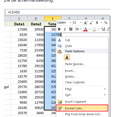
Zie de schermafbeelding: