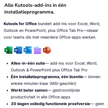
Alle Kutools-add-ins in één
installatieprogramma.
Kutools for Office
bundelt add-ins voor Excel, Word,
Outlook en PowerPoint, plus Office Tab Pro—ideaal
voor teams die met meerdere Office-apps werken.
Alles-in-één suite
— add-ins voor Excel, Word,
Outlook & PowerPoint plus Office Tab Pro
Één installatieprogramma, één licentie
— binnen
enkele minuten klaar (MSI-geschikt)
Werkt beter samen
— gestroomlijnde
productiviteit in alle Office-apps
30 dagen volledig functionele proefversie
— geen