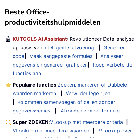
Beste Office-
productiviteitshulpmiddelen
🤖
KUTOOLS AI Assistant
: Revolutioneer Data-analyse
op basis van:
Intelligente uitvoering
|
Genereer
code
|
Maak aangepaste formules
|
Analyseer
gegevens en genereer grafieken
|
Roep Verbeterde
functies aan
…
Populaire functies
:
Zoeken, markeren of Dubbele
waarden markeren
|
Verwijder lege rijen
|
Kolommen samenvoegen of cellen zonder
gegevensverlies
|
Afronden zonder formule
...
Super ZOEKEN
:
VLookup met meerdere criteria
|
VLookup met meerdere waarden
|
VLookup over