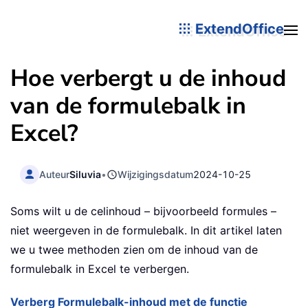
ExtendOffice
Hoe verbergt u de inhoud
van de formulebalk in
Excel?
Auteur
Siluvia
•
Wijzigingsdatum
2024-10-25
Soms wilt u de celinhoud – bijvoorbeeld formules –
niet weergeven in de formulebalk. In dit artikel laten
we u twee methoden zien om de inhoud van de
formulebalk in Excel te verbergen.
Verberg Formulebalk-inhoud met de functie