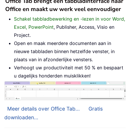
Office Tab brengt een tabbladinterface naar
Office en maakt uw werk veel eenvoudiger
Schakel tabbladbewerking en -lezen in voor Word,
Excel, PowerPoint
, Publisher, Access, Visio en
Project.
Open en maak meerdere documenten aan in
nieuwe tabbladen binnen hetzelfde venster, in
plaats van in afzonderlijke vensters.
Verhoogt uw productiviteit met 50 % en bespaart
u dagelijks honderden muisklikken!
Meer details over Office Tab...
Gratis
downloaden...