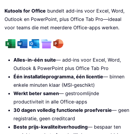
Kutools for Office
bundelt add-ins voor Excel, Word,
Outlook en PowerPoint, plus Office Tab Pro—ideaal
voor teams die met meerdere Office-apps werken.
Alles-in-één suite
— add-ins voor Excel, Word,
Outlook & PowerPoint plus Office Tab Pro
Één installatieprogramma, één licentie
— binnen
enkele minuten klaar (MSI-geschikt)
Werkt beter samen
— gestroomlijnde
productiviteit in alle Office-apps
30 dagen volledig functionele proefversie
— geen
registratie, geen creditcard
Beste prijs-kwaliteitverhouding
— bespaar ten