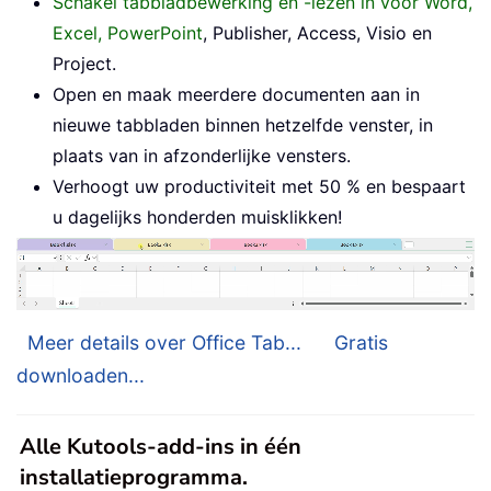
Schakel tabbladbewerking en -lezen in voor Word,
Excel, PowerPoint
, Publisher, Access, Visio en
Project.
Open en maak meerdere documenten aan in
nieuwe tabbladen binnen hetzelfde venster, in
plaats van in afzonderlijke vensters.
Verhoogt uw productiviteit met 50 % en bespaart
u dagelijks honderden muisklikken!
Meer details over Office Tab...
Gratis
downloaden...
Alle Kutools-add-ins in één
installatieprogramma.