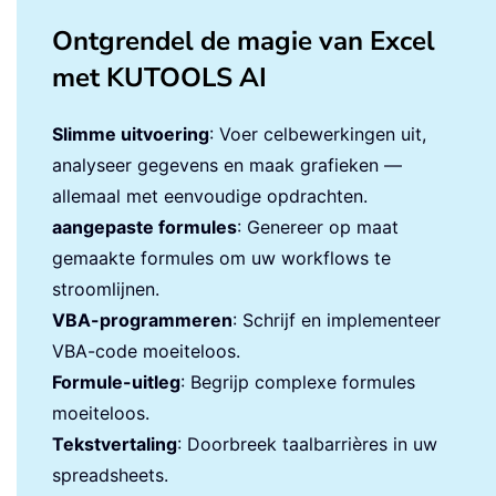
Ontgrendel de magie van Excel
met KUTOOLS AI
Slimme uitvoering
: Voer celbewerkingen uit,
analyseer gegevens en maak grafieken —
allemaal met eenvoudige opdrachten.
aangepaste formules
: Genereer op maat
gemaakte formules om uw workflows te
stroomlijnen.
VBA-programmeren
: Schrijf en implementeer
VBA-code moeiteloos.
Formule-uitleg
: Begrijp complexe formules
moeiteloos.
Tekstvertaling
: Doorbreek taalbarrières in uw
spreadsheets.