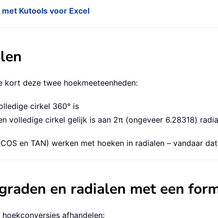
 met Kutools voor Excel
alen
we kort deze twee hoekmeeteenheden:
lledige cirkel 360° is
n volledige cirkel gelijk is aan 2π (ongeveer 6.28318) radi
 COS en TAN) werken met hoeken in radialen – vandaar dat 
graden en radialen met een for
s hoekconversies afhandelen: