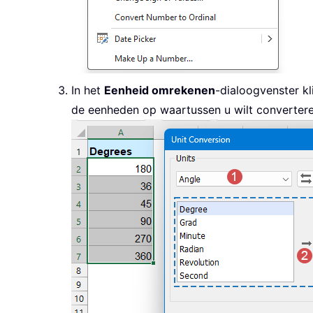
In het
Eenheid omrekenen
-dialoogvenster kl
de eenheden op waartussen u wilt converteren