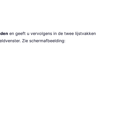
eden
en geeft u vervolgens in de twee lijstvakken
eldvenster. Zie schermafbeelding: