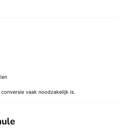
alen
conversie vaak noodzakelijk is.
mule