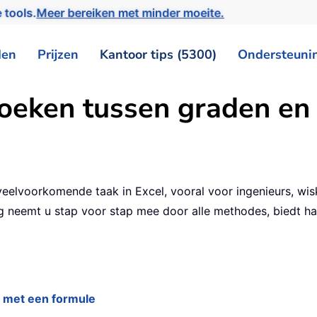
 tools.
Meer bereiken met minder moeite.
den
Prijzen
Kantoor tips (5300)
Ondersteuni
oeken tussen graden en r
eelvoorkomende taak in Excel, vooral voor ingenieurs, wis
 neemt u stap voor stap mee door alle methodes, biedt han
 met een formule