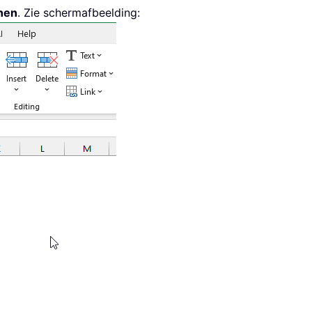
nen
. Zie schermafbeelding: