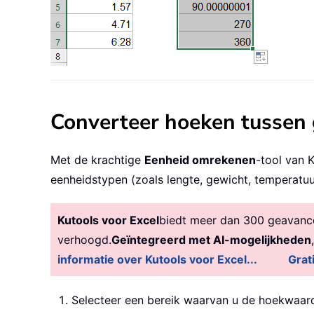
Converteer hoeken tussen 
Met de krachtige
Eenheid omrekenen
-tool van 
eenheidstypen (zoals lengte, gewicht, temperatuu
Kutools voor Excel
biedt meer dan 300 geavancee
verhoogd.
Geïntegreerd met AI-mogelijkheden
informatie over Kutools voor Excel...
Grat
Selecteer een bereik waarvan u de hoekwaard