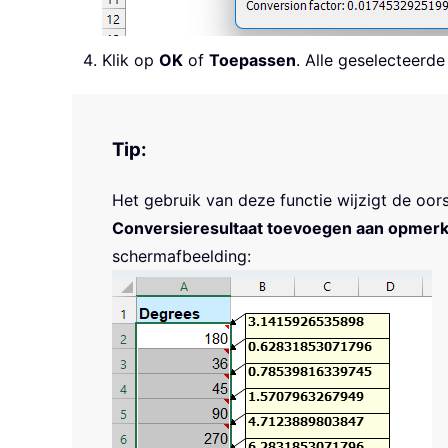
Klik op
OK
of
Toepassen
. Alle geselecteer
Tip:
Het gebruik van deze functie wijzigt de oors
Conversieresultaat toevoegen aan opmerk
schermafbeelding: