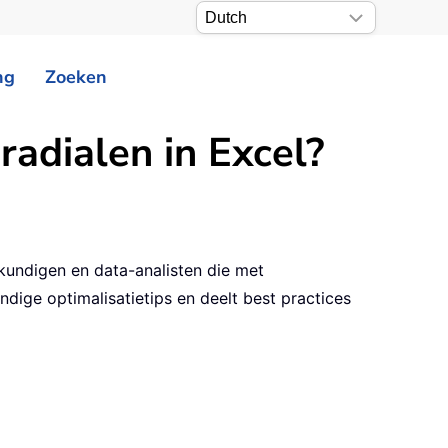
ng
Zoeken
adialen in Excel?
kundigen en data-analisten die met
dige optimalisatietips en deelt best practices