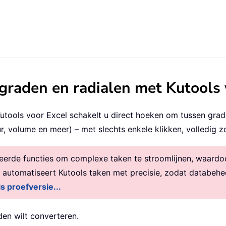
graden en radialen met Kutools 
Kutools voor Excel schakelt u direct hoeken om tussen grade
r, volume en meer) – met slechts enkele klikken, volledig z
rde functies om complexe taken te stroomlijnen, waardoor 
, automatiseert Kutools taken met precisie, zodat databehe
is proefversie...
en wilt converteren.