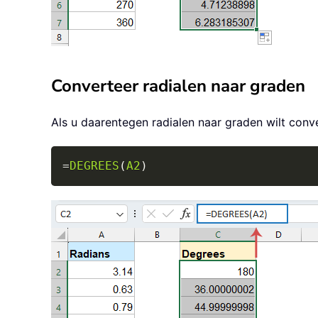
Converteer radialen naar graden
Als u daarentegen radialen naar graden wilt conv
=
DEGREES
(
A2
)