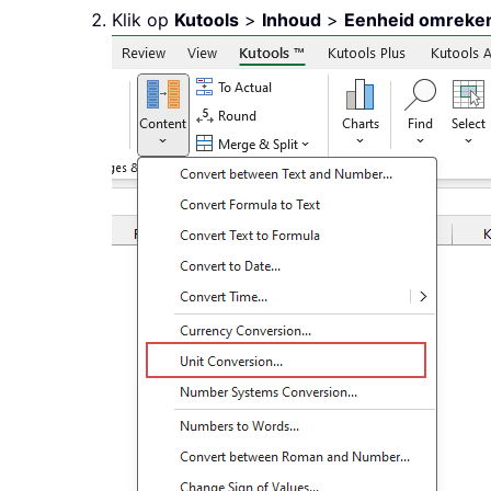
Klik op
Kutools
>
Inhoud
>
Eenheid omreke