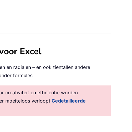
voor Excel
n en radialen – en ook tientallen andere
onder formules.
creativiteit en efficiëntie worden
er moeiteloos verloopt.
Gedetailleerde