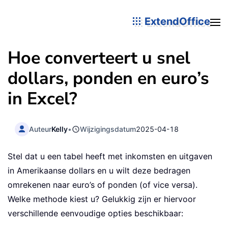
ExtendOffice
Hoe converteert u snel
dollars, ponden en euro’s
in Excel?
Auteur
Kelly
•
Wijzigingsdatum
2025-04-18
Stel dat u een tabel heeft met inkomsten en uitgaven
in Amerikaanse dollars en u wilt deze bedragen
omrekenen naar euro’s of ponden (of vice versa).
Welke methode kiest u? Gelukkig zijn er hiervoor
verschillende eenvoudige opties beschikbaar: