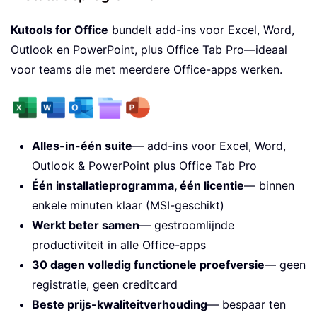
Kutools for Office
bundelt add-ins voor Excel, Word,
Outlook en PowerPoint, plus Office Tab Pro—ideaal
voor teams die met meerdere Office-apps werken.
Alles-in-één suite
— add-ins voor Excel, Word,
Outlook & PowerPoint plus Office Tab Pro
Één installatieprogramma, één licentie
— binnen
enkele minuten klaar (MSI-geschikt)
Werkt beter samen
— gestroomlijnde
productiviteit in alle Office-apps
30 dagen volledig functionele proefversie
— geen
registratie, geen creditcard
Beste prijs-kwaliteitverhouding
— bespaar ten