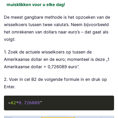
muisklikken voor u elke dag!
De meest gangbare methode is het opzoeken van de
wisselkoers tussen twee valuta’s. Neem bijvoorbeeld
het omrekenen van dollars naar euro’s – dat gaat als
volgt:
1. Zoek de actuele wisselkoers op tussen de
Amerikaanse dollar en de euro; momenteel is deze „1
Amerikaanse dollar = 0,726089 euro”.
2. Voer in cel B2 de volgende formule in en druk op
Enter.
Copy
=
A2
*
0.726089
"