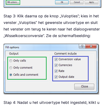
Stap 3: Klik daarna op de knop „Vulopties”; kies in het
venster „Vulopties” het gewenste uitvoertype en sluit
het venster om terug te keren naar het dialoogvenster
„Wisselkoersconversie”. Zie de schermafbeelding:
Stap 4: Nadat u het uitvoertype hebt ingesteld, klikt u