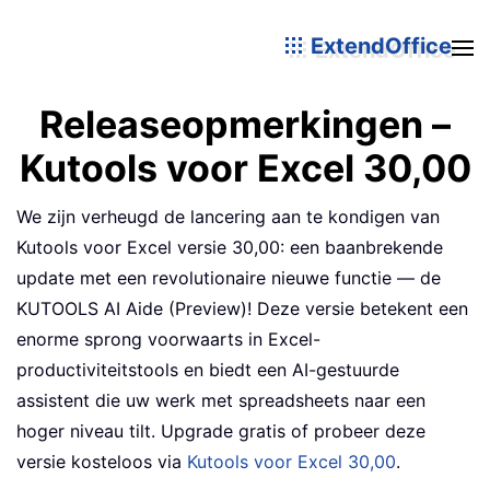
ExtendOffice
Releaseopmerkingen –
Kutools voor Excel 30,00
We zijn verheugd de lancering aan te kondigen van
Kutools voor Excel versie 30,00: een baanbrekende
update met een revolutionaire nieuwe functie — de
KUTOOLS AI Aide (Preview)! Deze versie betekent een
enorme sprong voorwaarts in Excel-
productiviteitstools en biedt een AI-gestuurde
assistent die uw werk met spreadsheets naar een
hoger niveau tilt. Upgrade gratis of probeer deze
versie kosteloos via
Kutools voor Excel 30,00
.