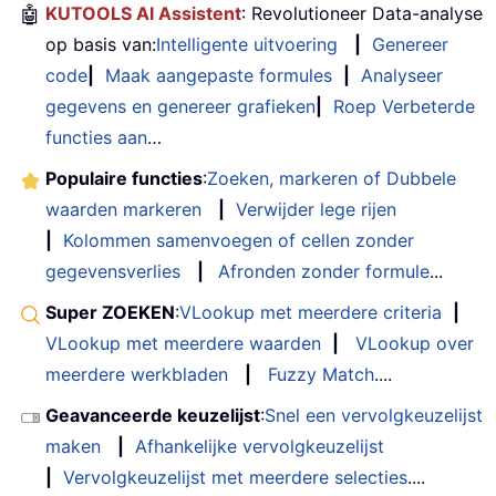
🤖
KUTOOLS AI Assistent
: Revolutioneer Data-analyse
op basis van:
Intelligente uitvoering
|
Genereer
code
|
Maak aangepaste formules
|
Analyseer
gegevens en genereer grafieken
|
Roep Verbeterde
functies aan
…
Populaire functies
:
Zoeken, markeren of Dubbele
waarden markeren
|
Verwijder lege rijen
|
Kolommen samenvoegen of cellen zonder
gegevensverlies
|
Afronden zonder formule
...
Super ZOEKEN
:
VLookup met meerdere criteria
|
VLookup met meerdere waarden
|
VLookup over
meerdere werkbladen
|
Fuzzy Match
....
Geavanceerde keuzelijst
:
Snel een vervolgkeuzelijst
maken
|
Afhankelijke vervolgkeuzelijst
|
Vervolgkeuzelijst met meerdere selecties
....