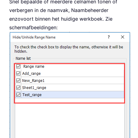
Snel bepaalde of meerdere celnamen tonen of
verbergen in de naamvak, Naambeheerder
enzovoort binnen het huidige werkboek. Zie
schermafbeeldingen: