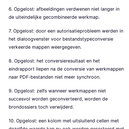
6. Opgelost: afbeeldingen verdwenen niet langer in
de uiteindelijke gecombineerde werkmap.
7. Opgelost: door een autorisatieprobleem werden in
het dialoogvenster voor bestandstypeconversie
verkeerde mappen weergegeven.
8. Opgelost: het conversieresultaat en het
eindrapport liepen na de conversie van werkmappen
naar PDF-bestanden niet meer synchroon.
9. Opgelost: zelfs wanneer werkmappen niet
succesvol worden geconverteerd, worden de
brondossiers toch verwijderd.
10. Opgelost: een kolom met uitsluitend cellen met
dezelfde waarde kan nu ook worden gesorteerd met