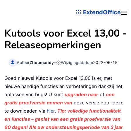
ExtendOffice
Kutools voor Excel 13,00 -
Releaseopmerkingen
Auteur
Zhoumandy
•
Wijzigingsdatum
2022-06-15
Goed nieuws! Kutools voor Excel 13,00 is er, met
nieuwe handige functies en verbeteringen dankzij het
oplossen van bugs! U kunt
upgraden naar
of
een
gratis proefversie nemen van
deze versie door deze
te downloaden via
hier
.
Tip: volledige functionaliteit
en functies – geniet van een gratis proefversie van
60 dagen! Als uw ondersteuningsperiode van 2 jaar