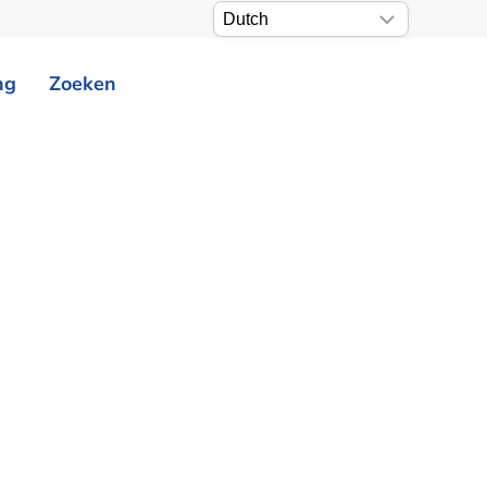
ng
Zoeken