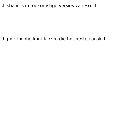
hikbaar is in toekomstige versies van Excel.
ig de functie kunt kiezen die het beste aansluit