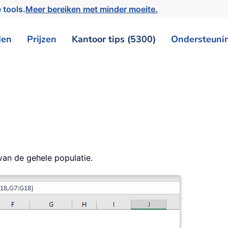
 tools.
Meer bereiken met minder moeite.
den
Prijzen
Kantoor tips (5300)
Ondersteuni
van de gehele populatie.