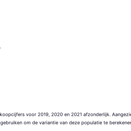
.
oopcijfers voor 2019, 2020 en 2021 afzonderlijk. Aangezie
 gebruiken om de variantie van deze populatie te berekene