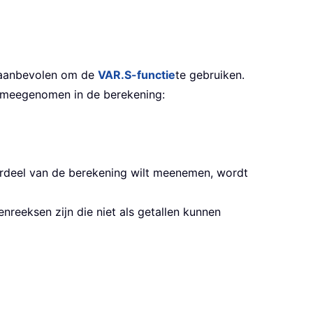
t aanbevolen om de
VAR.S-functie
te gebruiken.
n meegenomen in de berekening:
derdeel van de berekening wilt meenemen, wordt
enreeksen zijn die niet als getallen kunnen