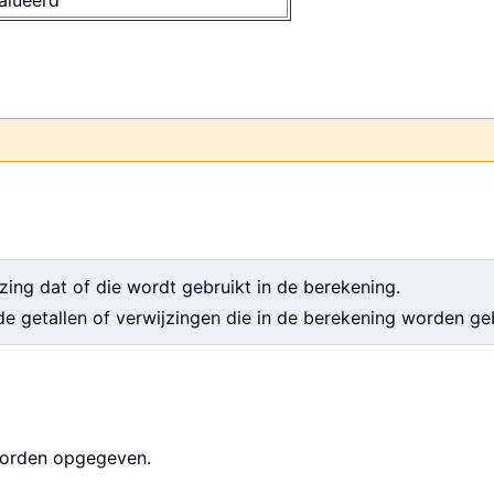
alueerd
jzing dat of die wordt gebruikt in de berekening.
e getallen of verwijzingen die in de berekening worden geb
worden opgegeven.