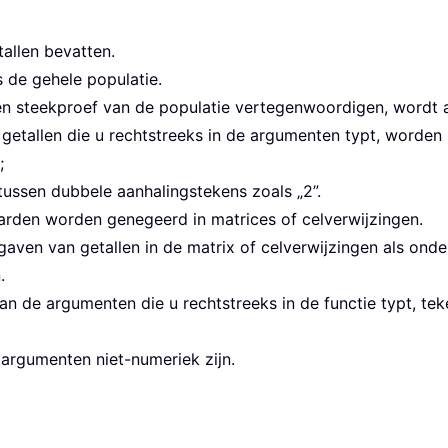
tallen bevatten.
 de gehele populatie.
en steekproef van de populatie vertegenwoordigen, word
getallen die u rechtstreeks in de argumenten typt, worde
;
 tussen dubbele aanhalingstekens zoals „2”.
aarden worden genegeerd in matrices of celverwijzingen.
gaven van getallen in de matrix of celverwijzingen als on
.
an de argumenten die u rechtstreeks in de functie typt, tek
 argumenten niet-numeriek zijn.