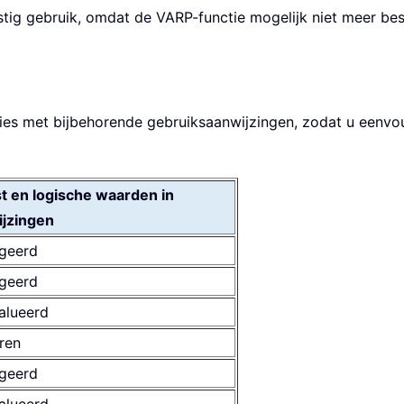
ig gebruik, omdat de VARP-functie mogelijk niet meer besc
ties met bijbehorende gebruiksaanwijzingen, zodat u eenvoud
t en logische waarden in
ijzingen
geerd
geerd
alueerd
ren
geerd