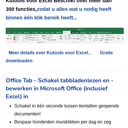
Kutools voor Excel Beschikt over meer dan
300 functies,
zodat u alles wat u nodig heeft
binnen één klik bereik heeft...
Meer details over Kutools voor Excel...
Gratis
downloaden
Office Tab – Schakel tabbladenlezen en -
bewerken in Microsoft Office (inclusief
Excel) in
Schakel in één seconde tussen tientallen geopende
documenten!
Bespaar honderden muisklikken per dag en zeg