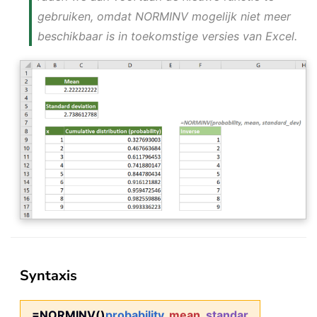
gebruiken, omdat NORMINV mogelijk niet meer
beschikbaar is in toekomstige versies van Excel.
Syntaxis
=NORMINV()
probability
,
mean
,
standar