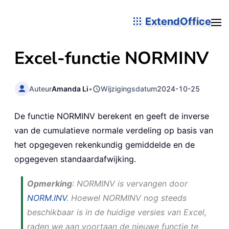
ExtendOffice
Excel-functie NORMINV
Auteur
Amanda Li
•
Wijzigingsdatum
2024-10-25
De functie NORMINV berekent en geeft de inverse
van de cumulatieve normale verdeling op basis van
het opgegeven rekenkundig gemiddelde en de
opgegeven standaardafwijking.
Opmerking
: NORMINV is vervangen door
NORM.INV
. Hoewel NORMINV nog steeds
beschikbaar is in de huidige versies van Excel,
raden we aan voortaan de nieuwe functie te