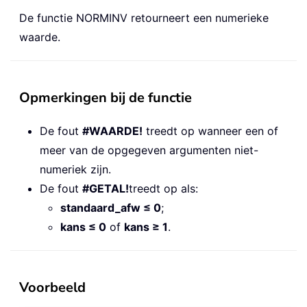
De functie NORMINV retourneert een numerieke
waarde.
Opmerkingen bij de functie
De fout
#WAARDE!
treedt op wanneer een of
meer van de opgegeven argumenten niet-
numeriek zijn.
De fout
#GETAL!
treedt op als:
standaard_afw ≤ 0
;
kans ≤ 0
of
kans ≥ 1
.
Voorbeeld