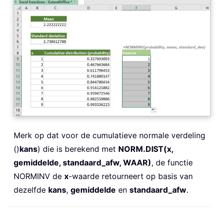
Merk op dat voor de cumulatieve normale verdeling
()
kans
) die is berekend met
NORM.DIST(x,
gemiddelde, standaard_afw, WAAR)
, de functie
NORMINV de
x
-waarde retourneert op basis van
dezelfde
kans
,
gemiddelde
en
standaard_afw
.