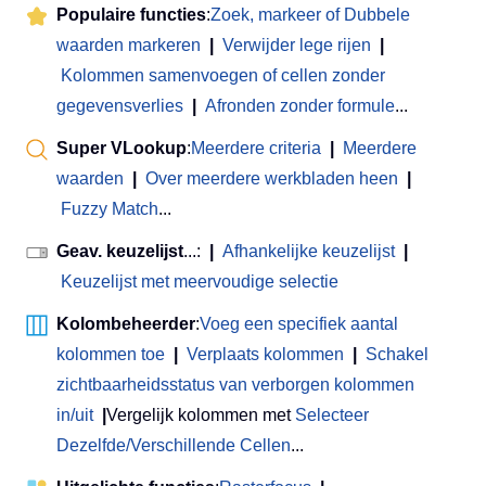
Populaire functies
:
Zoek, markeer of Dubbele
waarden markeren
|
Verwijder lege rijen
|
Kolommen samenvoegen of cellen zonder
gegevensverlies
|
Afronden zonder formule
...
Super VLookup
:
Meerdere criteria
|
Meerdere
waarden
|
Over meerdere werkbladen heen
|
Fuzzy Match
...
Geav. keuzelijst
...:
|
Afhankelijke keuzelijst
|
Keuzelijst met meervoudige selectie
Kolombeheerder
:
Voeg een specifiek aantal
kolommen toe
|
Verplaats kolommen
|
Schakel
zichtbaarheidsstatus van verborgen kolommen
in/uit
|
Vergelijk kolommen met
Selecteer
Dezelfde/Verschillende Cellen
...