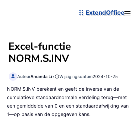
ExtendOffice
Excel-functie
NORM.S.INV
Auteur
Amanda Li
•
Wijzigingsdatum
2024-10-25
NORM.S.INV berekent en geeft de inverse van de
cumulatieve standaardnormale verdeling terug—met
een gemiddelde van 0 en een standaardafwijking van
1—op basis van de opgegeven kans.