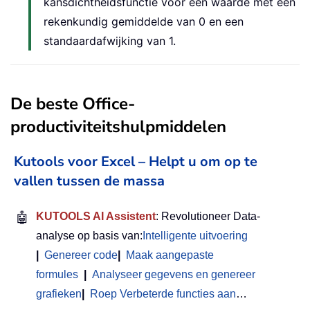
kansdichtheidsfunctie voor een waarde met een
rekenkundig gemiddelde van 0 en een
standaardafwijking van 1.
De beste Office-
productiviteitshulpmiddelen
Kutools voor Excel – Helpt u om op te
vallen tussen de massa
🤖
KUTOOLS AI Assistent
: Revolutioneer Data-
analyse op basis van:
Intelligente uitvoering
|
Genereer code
|
Maak aangepaste
formules
|
Analyseer gegevens en genereer
grafieken
|
Roep Verbeterde functies aan
…