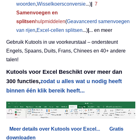
woorden
,
Wisselkoersconversie
...)
|
7
Samenvoegen en
splitsen
hulpmiddelen
(
Geavanceerd samenvoegen
van rijen
,
Excel-cellen splitsen
...)
|
... en meer
Gebruik Kutools in uw voorkeurstaal – ondersteunt
Engels, Spaans, Duits, Frans, Chinees en 40+ andere
talen!
Kutools voor Excel Beschikt over meer dan
300 functies,
zodat u alles wat u nodig heeft
binnen één klik bereik heeft...
Meer details over Kutools voor Excel...
Gratis
downloaden