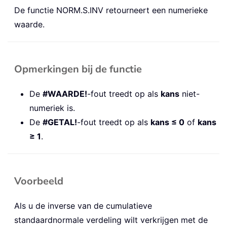
De functie NORM.S.INV retourneert een numerieke
waarde.
Opmerkingen bij de functie
De
#WAARDE!
-fout treedt op als
kans
niet-
numeriek is.
De
#GETAL!
-fout treedt op als
kans ≤ 0
of
kans
≥ 1
.
Voorbeeld
Als u de inverse van de cumulatieve
standaardnormale verdeling wilt verkrijgen met de