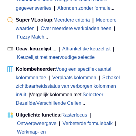
gegevensverlies
|
Afronden zonder formule
...
Super VLookup
:
Meerdere criteria
|
Meerdere
waarden
|
Over meerdere werkbladen heen
|
Fuzzy Match
...
Geav. keuzelijst
...:
|
Afhankelijke keuzelijst
|
Keuzelijst met meervoudige selectie
Kolombeheerder
:
Voeg een specifiek aantal
kolommen toe
|
Verplaats kolommen
|
Schakel
zichtbaarheidsstatus van verborgen kolommen
in/uit
|
Vergelijk kolommen met
Selecteer
Dezelfde/Verschillende Cellen
...
Uitgelichte functies
:
Rasterfocus
|
Ontwerpweergave
|
Verbeterde formulebalk
|
Werkmap- en