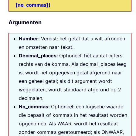
[no_commas]
)
Argumenten
Number:
Vereist: het getal dat u wilt afronden
en omzetten naar tekst.
Decimal_places:
Optioneel: het aantal cijfers
rechts van de komma. Als
decimal_places
leeg
is, wordt het opgegeven getal afgerond naar
een geheel getal; als dit argument wordt
weggelaten, wordt standaard afgerond op 2
decimalen.
No_commas:
Optioneel: een logische waarde
die bepaalt of komma’s in het resultaat worden
opgenomen. Als WAAR, wordt het resultaat
zonder komma’s geretourneerd; als ONWAAR,