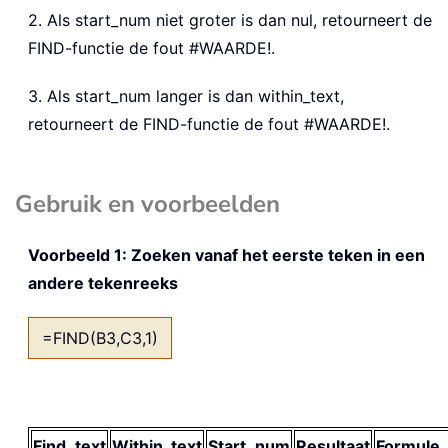
2. Als start_num niet groter is dan nul, retourneert de
FIND-functie de fout #WAARDE!.
3. Als start_num langer is dan within_text,
retourneert de FIND-functie de fout #WAARDE!.
Gebruik en voorbeelden
Voorbeeld 1: Zoeken vanaf het eerste teken in een
andere tekenreeks
=FIND(B3,C3,1)
Find_text
Within_text
Start_num
Resultaat
Formule