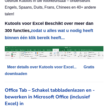
Gebruik Kutools in uw voorkeurstaal – ondersteunt
Engels, Spaans, Duits, Frans, Chinees en 40+ andere
talen!
Kutools voor Excel Beschikt over meer dan
300 functies,
zodat u alles wat u nodig heeft
binnen één klik bereik heeft...
Meer details over Kutools voor Excel...
Gratis
downloaden
Office Tab – Schakel tabbladenlezen en -
bewerken in Microsoft Office (inclusief
Excel) in