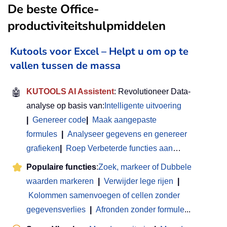
De beste Office-
productiviteitshulpmiddelen
Kutools voor Excel – Helpt u om op te
vallen tussen de massa
🤖
KUTOOLS AI Assistent
: Revolutioneer Data-
analyse op basis van:
Intelligente uitvoering
|
Genereer code
|
Maak aangepaste
formules
|
Analyseer gegevens en genereer
grafieken
|
Roep Verbeterde functies aan
…
Populaire functies
:
Zoek, markeer of Dubbele
waarden markeren
|
Verwijder lege rijen
|
Kolommen samenvoegen of cellen zonder
gegevensverlies
|
Afronden zonder formule
...