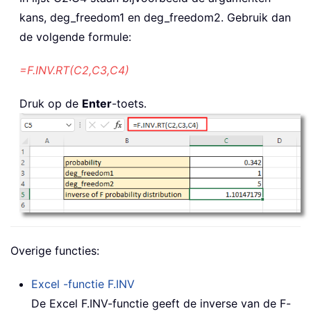
kans, deg_freedom1 en deg_freedom2. Gebruik dan
de volgende formule:
=F.INV.RT(C2,C3,C4)
Druk op de
Enter
-toets.
Overige functies:
Excel -functie
F.INV
De Excel F.INV-functie geeft de inverse van de F-