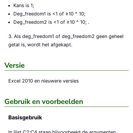
Kans is 1;
Deg_freedom1 is <1 of ≥10 ^ 10;
Deg_freedom2 is <1 of ≥10 ^ 10; .
3. Als deg_freedom1 of deg_freedom2 geen geheel
getal is, wordt het afgekapt.
Versie
Excel 2010 en nieuwere versies
Gebruik en voorbeelden
Basisgebruik
In lijst C2:C4 staan bijvoorbeeld de argumenten