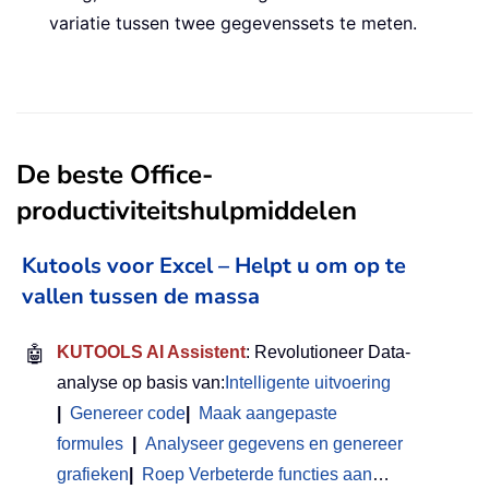
variatie tussen twee gegevenssets te meten.
De beste Office-
productiviteitshulpmiddelen
Kutools voor Excel – Helpt u om op te
vallen tussen de massa
🤖
KUTOOLS AI Assistent
: Revolutioneer Data-
analyse op basis van:
Intelligente uitvoering
|
Genereer code
|
Maak aangepaste
formules
|
Analyseer gegevens en genereer
grafieken
|
Roep Verbeterde functies aan
…