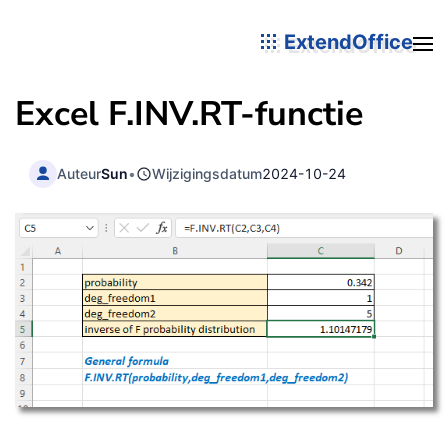
ExtendOffice
Excel F.INV.RT-functie
Auteur
Sun
•
Wijzigingsdatum
2024-10-24