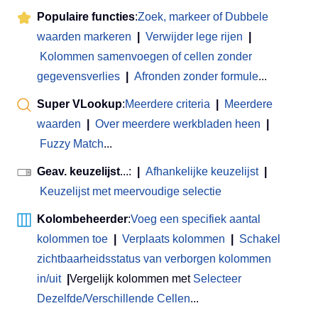
Populaire functies
:
Zoek, markeer of Dubbele
waarden markeren
|
Verwijder lege rijen
|
Kolommen samenvoegen of cellen zonder
gegevensverlies
|
Afronden zonder formule
...
Super VLookup
:
Meerdere criteria
|
Meerdere
waarden
|
Over meerdere werkbladen heen
|
Fuzzy Match
...
Geav. keuzelijst
...:
|
Afhankelijke keuzelijst
|
Keuzelijst met meervoudige selectie
Kolombeheerder
:
Voeg een specifiek aantal
kolommen toe
|
Verplaats kolommen
|
Schakel
zichtbaarheidsstatus van verborgen kolommen
in/uit
|
Vergelijk kolommen met
Selecteer
Dezelfde/Verschillende Cellen
...