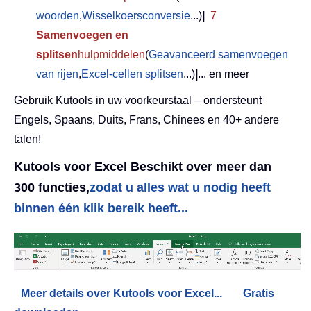
woorden
,
Wisselkoersconversie
...)
|
7
Samenvoegen en
splitsen
hulpmiddelen
(
Geavanceerd samenvoegen
van rijen
,
Excel-cellen splitsen
...)
|
... en meer
Gebruik Kutools in uw voorkeurstaal – ondersteunt
Engels, Spaans, Duits, Frans, Chinees en 40+ andere
talen!
Kutools voor Excel Beschikt over meer dan
300 functies,
zodat u alles wat u nodig heeft
binnen één klik bereik heeft...
Meer details over Kutools voor Excel...
Gratis