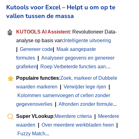
Kutools voor Excel – Helpt u om op te
vallen tussen de massa
🤖
KUTOOLS AI Assistent
: Revolutioneer Data-
analyse op basis van:
Intelligente uitvoering
|
Genereer code
|
Maak aangepaste
formules
|
Analyseer gegevens en genereer
grafieken
|
Roep Verbeterde functies aan
…
Populaire functies
:
Zoek, markeer of Dubbele
waarden markeren
|
Verwijder lege rijen
|
Kolommen samenvoegen of cellen zonder
gegevensverlies
|
Afronden zonder formule
...
Super VLookup
:
Meerdere criteria
|
Meerdere
waarden
|
Over meerdere werkbladen heen
|
Fuzzy Match
...