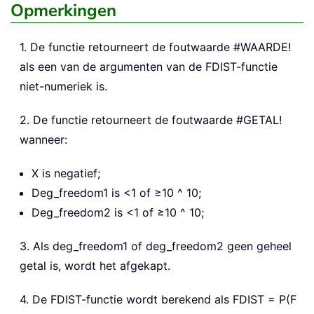
Opmerkingen
1. De functie retourneert de foutwaarde #WAARDE!
als een van de argumenten van de FDIST-functie
niet-numeriek is.
2. De functie retourneert de foutwaarde #GETAL!
wanneer:
X is negatief;
Deg_freedom1 is <1 of ≥10 ^ 10;
Deg_freedom2 is <1 of ≥10 ^ 10;
3. Als deg_freedom1 of deg_freedom2 geen geheel
getal is, wordt het afgekapt.
4. De FDIST-functie wordt berekend als FDIST = P(F