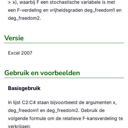
> x), waarbij F een stochastische variabele is met
een F-verdeling en vrijheidsgraden deg_freedom1 en
deg_freedom2.
Versie
Excel 2007
Gebruik en voorbeelden
Basisgebruik
In lijst C2:C4 staan bijvoorbeeld de argumenten x,
deg_freedom1 en deg_freedom2. Gebruik de
volgende formule om de relatieve F-kansverdeling te
verkrijgen: