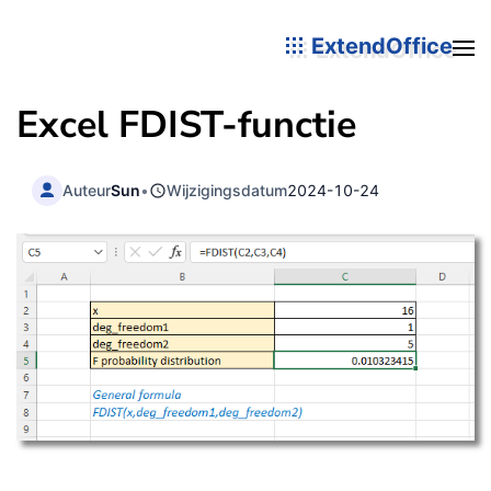
ExtendOffice
Excel FDIST-functie
Auteur
Sun
•
Wijzigingsdatum
2024-10-24