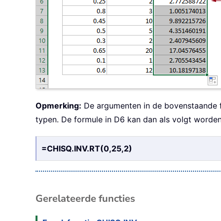
Opmerking:
De argumenten in de bovenstaande fo
typen. De formule in D6 kan dan als volgt worden
=CHISQ.INV.RT(0,25,2)
Gerelateerde functies