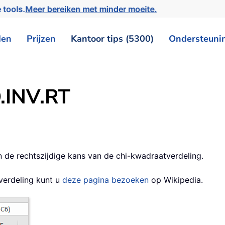
 tools.
Meer bereiken met minder moeite.
den
Prijzen
Kantoor tips (5300)
Ondersteuni
Q.INV.RT
 de rechtszijdige kans van de chi-kwadraatverdeling.
verdeling kunt u
deze pagina bezoeken
op Wikipedia.