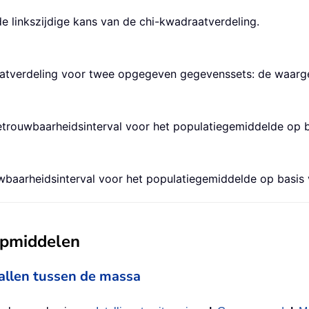
e linkszijdige kans van de chi-kwadraatverdeling.
atverdeling voor twee opgegeven gegevenssets: de waarg
ouwbaarheidsinterval voor het populatiegemiddelde op ba
aarheidsinterval voor het populatiegemiddelde op basis v
ulpmiddelen
vallen tussen de massa