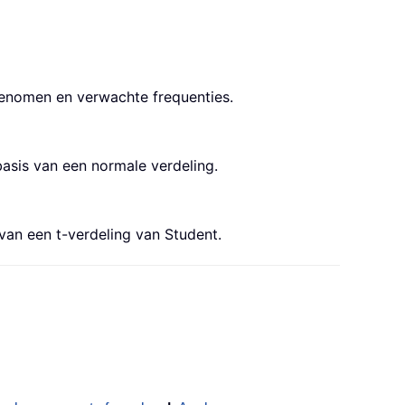
enomen en verwachte frequenties.
sis van een normale verdeling.
an een t-verdeling van Student.