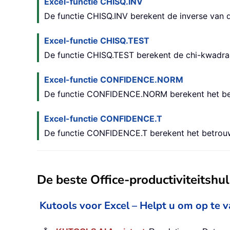
Excel-functie CHISQ.INV
De functie CHISQ.INV berekent de inverse van d
Excel-functie CHISQ.TEST
De functie CHISQ.TEST berekent de chi-kwadra
Excel-functie CONFIDENCE.NORM
De functie CONFIDENCE.NORM berekent het betr
Excel-functie CONFIDENCE.T
De functie CONFIDENCE.T berekent het betrouwb
De beste Office-productiviteitsh
Kutools voor Excel – Helpt u om op te 