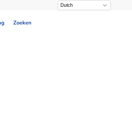
ng
Zoeken