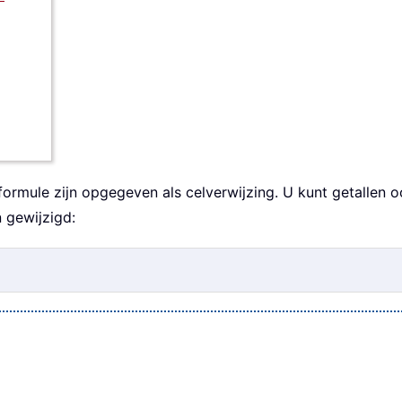
rmule zijn opgegeven als celverwijzing. U kunt getallen o
 gewijzigd: