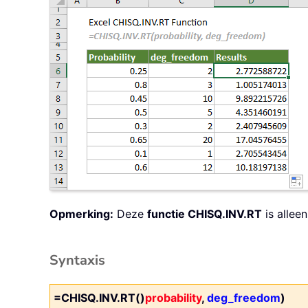
Opmerking:
Deze
functie CHISQ.INV.RT
is allee
Syntaxis
=CHISQ.INV.RT()
probability
,
deg_freedom
)