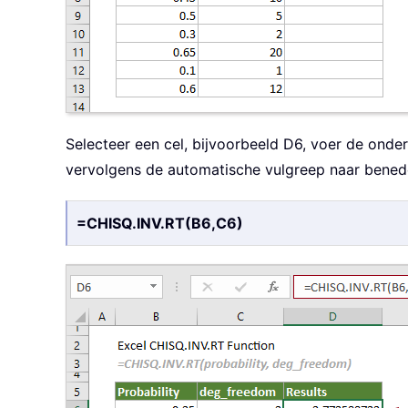
Selecteer een cel, bijvoorbeeld D6, voer de onde
vervolgens de automatische vulgreep naar benede
=CHISQ.INV.RT(B6,C6)