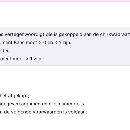
ns vertegenwoordigt die is gekoppeld aan de chi-kwadraat
ment Kans moet > 0 en < 1 zijn.
raden.
ment moet ≥ 1 zijn.
 het afgekapt;
pgegeven argumenten niet-numeriek is.
n de volgende voorwaarden is voldaan: