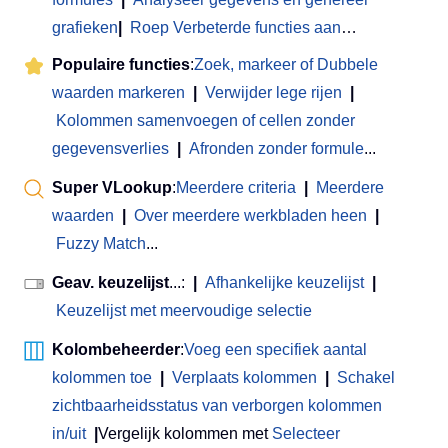
grafieken
|
Roep Verbeterde functies aan
…
Populaire functies
:
Zoek, markeer of Dubbele
waarden markeren
|
Verwijder lege rijen
|
Kolommen samenvoegen of cellen zonder
gegevensverlies
|
Afronden zonder formule
...
Super VLookup
:
Meerdere criteria
|
Meerdere
waarden
|
Over meerdere werkbladen heen
|
Fuzzy Match
...
Geav. keuzelijst
...:
|
Afhankelijke keuzelijst
|
Keuzelijst met meervoudige selectie
Kolombeheerder
:
Voeg een specifiek aantal
kolommen toe
|
Verplaats kolommen
|
Schakel
zichtbaarheidsstatus van verborgen kolommen
in/uit
|
Vergelijk kolommen met
Selecteer