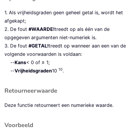
1. Als vrijheidsgraden geen geheel getal is, wordt het
afgekapt;
2. De fout
#WAARDE!
treedt op als één van de
opgegeven argumenten niet-numeriek is.
3. De fout
#GETAL!
treedt op wanneer aan een van de
volgende voorwaarden is voldaan:
--
Kans
< 0 of ≥ 1;
10
--
Vrijheidsgraden
10
.
Retourneerwaarde
Deze functie retourneert een numerieke waarde.
Voorbeeld