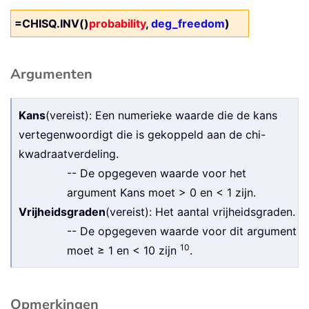
=CHISQ.INV()
probability
,
deg_freedom
)
Argumenten
Kans
(vereist): Een numerieke waarde die de kans
vertegenwoordigt die is gekoppeld aan de chi-
kwadraatverdeling.
-- De opgegeven waarde voor het
argument Kans moet > 0 en < 1 zijn.
Vrijheidsgraden
(vereist): Het aantal vrijheidsgraden.
-- De opgegeven waarde voor dit argument
10
moet ≥ 1 en < 10 zijn
.
Opmerkingen