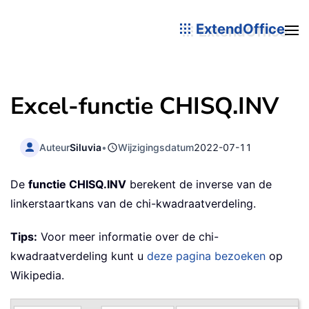
ExtendOffice
Excel-functie CHISQ.INV
Auteur
Siluvia
•
Wijzigingsdatum
2022-07-11
De
functie CHISQ.INV
berekent de inverse van de
linkerstaartkans van de chi-kwadraatverdeling.
Tips:
Voor meer informatie over de chi-
kwadraatverdeling kunt u
deze pagina bezoeken
op
Wikipedia.