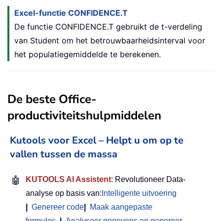
Excel-functie CONFIDENCE.T
De functie CONFIDENCE.T gebruikt de t-verdeling
van Student om het betrouwbaarheidsinterval voor
het populatiegemiddelde te berekenen.
De beste Office-
productiviteitshulpmiddelen
Kutools voor Excel – Helpt u om op te
vallen tussen de massa
🤖
KUTOOLS AI Assistent
: Revolutioneer Data-
analyse op basis van:
Intelligente uitvoering
|
Genereer code
|
Maak aangepaste
formules
|
Analyseer gegevens en genereer