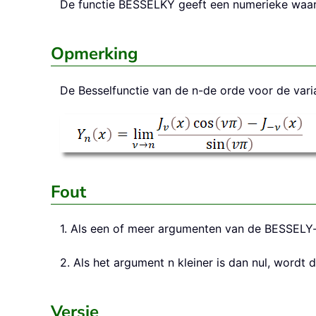
De functie
BESSELKY
geeft een numerieke waar
Opmerking
De Besselfunctie van de n-de orde voor de varia
Fout
1. Als een of meer argumenten van de BESSELY-
2. Als het argument n kleiner is dan nul, word
Versie