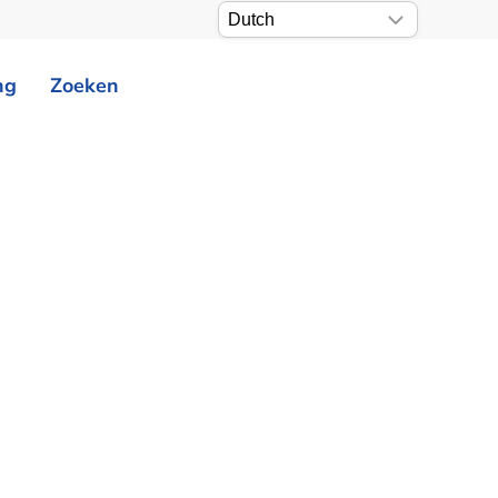
ng
Zoeken