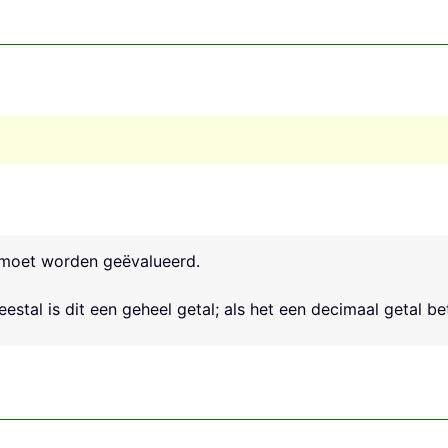
 moet worden geëvalueerd.
estal is dit een geheel getal; als het een decimaal getal be