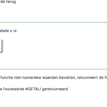
de terug.
bele x is:
functie niet-numerieke waarden bevatten, retourneert de
t de foutwaarde #GETAL! geretourneerd.