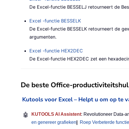
De Excel-functie BESSELJ retourneert de Bes
Excel -functie
BESSELK
De Excel-functie BESSELK retourneert de gew
argumenten.
Excel -functie
HEX2DEC
De Excel-functie HEX2DEC zet een hexadecim
De beste Office-productiviteitsh
Kutools voor Excel – Helpt u om op te 
🤖
KUTOOLS AI Assistent
: Revolutioneer Data-a
en genereer grafieken
|
Roep Verbeterde functi