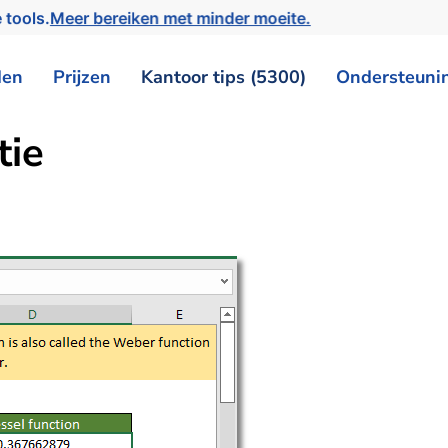
 tools.
Meer bereiken met minder moeite.
den
Prijzen
Kantoor tips (5300)
Ondersteuni
tie