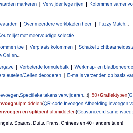
waarden markeren
|
Verwijder lege rijen
|
Kolommen samenvoeg
 waarden
|
Over meerdere werkbladen heen
|
Fuzzy Match
...
Keuzelijst met meervoudige selectie
olommen toe
|
Verplaats kolommen
|
Schakel zichtbaarheidsst
e Cellen
...
ergave
|
Verbeterde formulebalk
|
Werkmap- en bladbeheerde
ersleutelen/Cellen decoderen
|
E-mails verzenden op basis van 
toevoegen
,
Specifieke tekens verwijderen
...)
|
50+
Grafiek
typen
(
G
Invoeg
hulpmiddelen
(
QR-code Invoegen
,
Afbeelding invoegen v
nvoegen en splitsen
hulpmiddelen
(
Geavanceerd samenvoegen
Engels, Spaans, Duits, Frans, Chinees en 40+ andere talen!