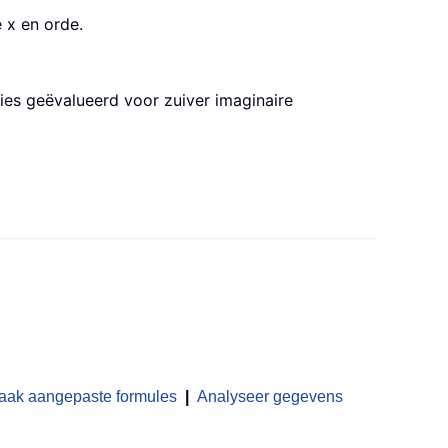
 x en orde.
ies geëvalueerd voor zuiver imaginaire
aak aangepaste formules
|
Analyseer gegevens