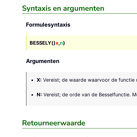
Syntaxis en argumenten
Formulesyntaxis
BESSELY()
x
,
n
)
Argumenten
X
:
Vereist; de waarde waarvoor de functie
N
:
Vereist; de orde van de Besselfunctie. Me
Retourneerwaarde