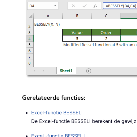
Gerelateerde functies:
Excel-functie
BESSELI
De Excel-functie BESSELI berekent de gewijz
Excel -functie
BESSELJ