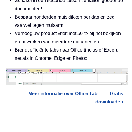
Schakel in één seconde tussen tientallen geopende
documenten!
Bespaar honderden muisklikken per dag en zeg
vaarwel tegen muisarm.
Verhoog uw productiviteit met 50 % bij het bekijken
en bewerken van meerdere documenten.
Brengt efficiënte tabs naar Office (inclusief Excel),
net als in Chrome, Edge en Firefox.
Meer informatie over Office Tab...
Gratis
downloaden