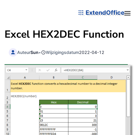
ExtendOffice
Excel HEX2DEC Function
Auteur
Sun
•
Wijzigingsdatum
2022-04-12