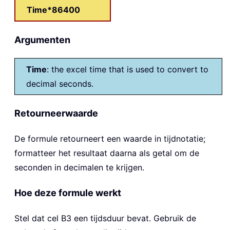
Time*86400
Argumenten
Time
: the excel time that is used to convert to
decimal seconds.
Retourneerwaarde
De formule retourneert een waarde in tijdnotatie;
formatteer het resultaat daarna als getal om de
seconden in decimalen te krijgen.
Hoe deze formule werkt
Stel dat cel B3 een tijdsduur bevat. Gebruik de