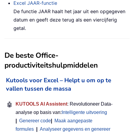
Excel JAAR-functie
De functie JAAR haalt het jaar uit een opgegeven
datum en geeft deze terug als een viercijferig
getal.
De beste Office-
productiviteitshulpmiddelen
Kutools voor Excel – Helpt u om op te
vallen tussen de massa
🤖
KUTOOLS AI Assistent
: Revolutioneer Data-
analyse op basis van:
Intelligente uitvoering
|
Genereer code
|
Maak aangepaste
formules
|
Analyseer gegevens en genereer