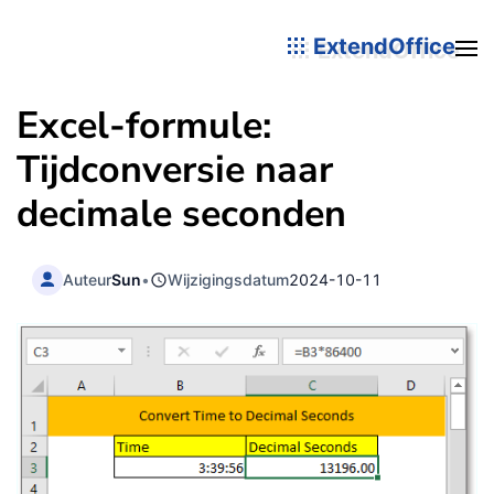
ExtendOffice
Excel-formule:
Tijdconversie naar
decimale seconden
Auteur
Sun
•
Wijzigingsdatum
2024-10-11