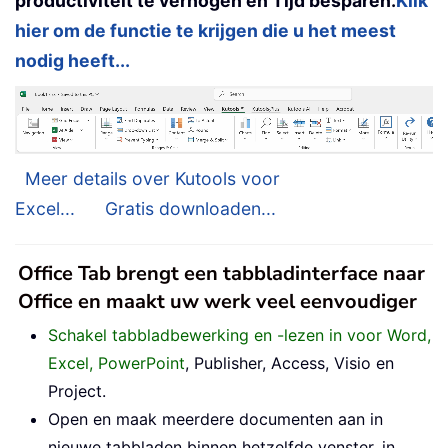
productiviteit te verhogen en Tijd besparen.
Klik
hier om de functie te krijgen die u het meest
nodig heeft...
Meer details over Kutools voor
Excel...
Gratis downloaden...
Office Tab brengt een tabbladinterface naar
Office en maakt uw werk veel eenvoudiger
Schakel tabbladbewerking en -lezen in voor Word,
Excel, PowerPoint
, Publisher, Access, Visio en
Project.
Open en maak meerdere documenten aan in
nieuwe tabbladen binnen hetzelfde venster, in