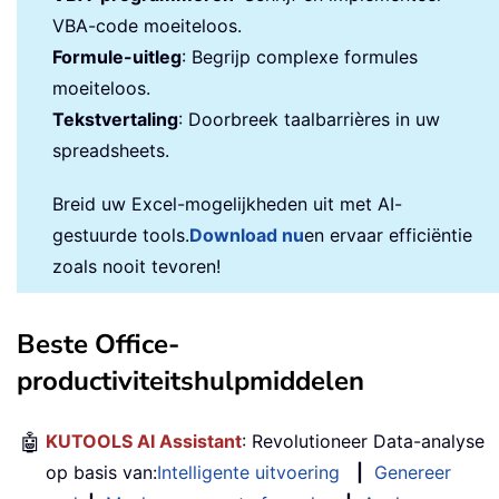
VBA-code moeiteloos.
Formule-uitleg
: Begrijp complexe formules
moeiteloos.
Tekstvertaling
: Doorbreek taalbarrières in uw
spreadsheets.
Breid uw Excel-mogelijkheden uit met AI-
gestuurde tools.
Download nu
en ervaar efficiëntie
zoals nooit tevoren!
Beste Office-
productiviteitshulpmiddelen
🤖
KUTOOLS AI Assistant
: Revolutioneer Data-analyse
op basis van:
Intelligente uitvoering
|
Genereer