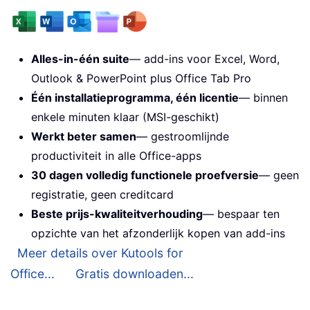
Alles-in-één suite
— add-ins voor Excel, Word,
Outlook & PowerPoint plus Office Tab Pro
Één installatieprogramma, één licentie
— binnen
enkele minuten klaar (MSI-geschikt)
Werkt beter samen
— gestroomlijnde
productiviteit in alle Office-apps
30 dagen volledig functionele proefversie
— geen
registratie, geen creditcard
Beste prijs-kwaliteitverhouding
— bespaar ten
opzichte van het afzonderlijk kopen van add-ins
Meer details over Kutools for
Office...
Gratis downloaden...