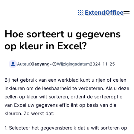
ExtendOffice
Hoe sorteert u gegevens
op kleur in Excel?
Auteur
Xiaoyang
•
Wijzigingsdatum
2024-11-25
Bij het gebruik van een werkblad kunt u rijen of cellen
inkleuren om de leesbaarheid te verbeteren. Als u deze
cellen op kleur wilt sorteren, ordent de sorteeroptie
van Excel uw gegevens efficiënt op basis van die
kleuren. Zo werkt dat:
1. Selecteer het gegevensbereik dat u wilt sorteren op