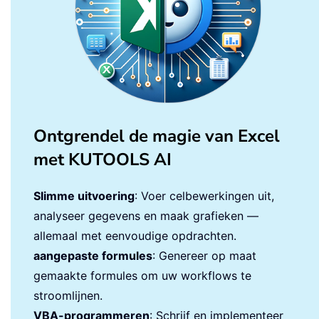
Ontgrendel de magie van Excel
met KUTOOLS AI
Slimme uitvoering
: Voer celbewerkingen uit,
analyseer gegevens en maak grafieken —
allemaal met eenvoudige opdrachten.
aangepaste formules
: Genereer op maat
gemaakte formules om uw workflows te
stroomlijnen.
VBA-programmeren
: Schrijf en implementeer