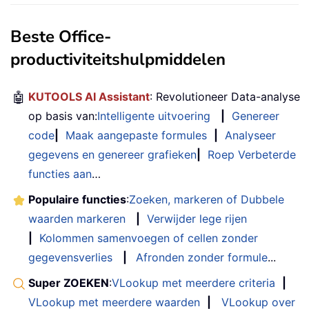
Beste Office-
productiviteitshulpmiddelen
🤖
KUTOOLS AI Assistant
: Revolutioneer Data-analyse
op basis van:
Intelligente uitvoering
|
Genereer
code
|
Maak aangepaste formules
|
Analyseer
gegevens en genereer grafieken
|
Roep Verbeterde
functies aan
…
Populaire functies
:
Zoeken, markeren of Dubbele
waarden markeren
|
Verwijder lege rijen
|
Kolommen samenvoegen of cellen zonder
gegevensverlies
|
Afronden zonder formule
...
Super ZOEKEN
:
VLookup met meerdere criteria
|
VLookup met meerdere waarden
|
VLookup over