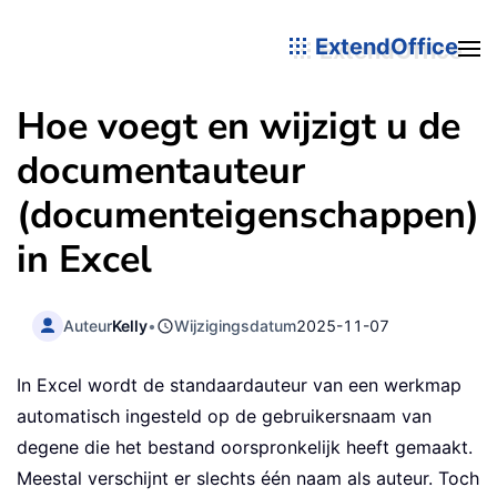
ExtendOffice
Hoe voegt en wijzigt u de
documentauteur
(documenteigenschappen)
in Excel
Auteur
Kelly
•
Wijzigingsdatum
2025-11-07
In Excel wordt de standaardauteur van een werkmap
automatisch ingesteld op de gebruikersnaam van
degene die het bestand oorspronkelijk heeft gemaakt.
Meestal verschijnt er slechts één naam als auteur. Toch