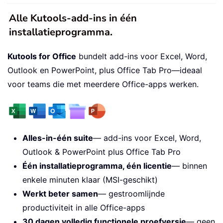
Alle Kutools-add-ins in één
installatieprogramma.
Kutools for Office
bundelt add-ins voor Excel, Word,
Outlook en PowerPoint, plus Office Tab Pro—ideaal
voor teams die met meerdere Office-apps werken.
Alles-in-één suite
— add-ins voor Excel, Word,
Outlook & PowerPoint plus Office Tab Pro
Één installatieprogramma, één licentie
— binnen
enkele minuten klaar (MSI-geschikt)
Werkt beter samen
— gestroomlijnde
productiviteit in alle Office-apps
30 dagen volledig functionele proefversie
— geen