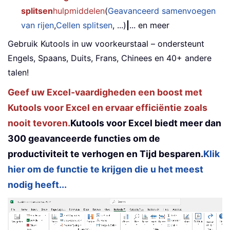
splitsen
hulpmiddelen
(
Geavanceerd samenvoegen
van rijen
,
Cellen splitsen
, ...)
|
... en meer
Gebruik Kutools in uw voorkeurstaal – ondersteunt
Engels, Spaans, Duits, Frans, Chinees en 40+ andere
talen!
Geef uw Excel-vaardigheden een boost met
Kutools voor Excel en ervaar efficiëntie zoals
nooit tevoren.
Kutools voor Excel biedt meer dan
300 geavanceerde functies om de
productiviteit te verhogen en Tijd besparen.
Klik
hier om de functie te krijgen die u het meest
nodig heeft...