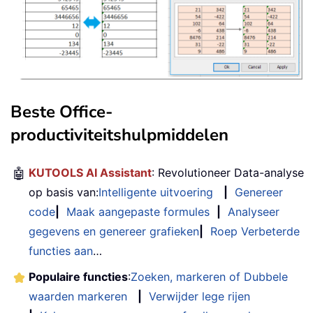
Beste Office-
productiviteitshulpmiddelen
🤖
KUTOOLS AI Assistant
: Revolutioneer Data-analyse
op basis van:
Intelligente uitvoering
|
Genereer
code
|
Maak aangepaste formules
|
Analyseer
gegevens en genereer grafieken
|
Roep Verbeterde
functies aan
…
Populaire functies
:
Zoeken, markeren of Dubbele
waarden markeren
|
Verwijder lege rijen