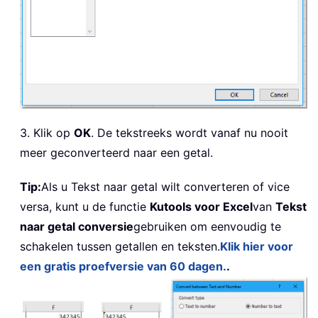
3. Klik op
OK
. De tekstreeks wordt vanaf nu nooit
meer geconverteerd naar een getal.
Tip:
Als u Tekst naar getal wilt converteren of vice
versa, kunt u de functie
Kutools voor Excel
van
Tekst
naar getal conversie
gebruiken om eenvoudig te
schakelen tussen getallen en teksten.
Klik hier voor
een gratis proefversie van 60 dagen.
.