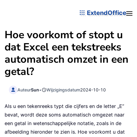
ExtendOffice
Hoe voorkomt of stopt u
dat Excel een tekstreeks
automatisch omzet in een
getal?
Auteur
Sun
•
Wijzigingsdatum
2024-10-10
Als u een tekenreeks typt die cijfers en de letter „E”
bevat, wordt deze soms automatisch omgezet naar
een getal in wetenschappelijke notatie, zoals in de
afbeelding hieronder te zien is. Hoe voorkomt u dat