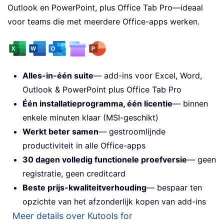
Outlook en PowerPoint, plus Office Tab Pro—ideaal
voor teams die met meerdere Office-apps werken.
Alles-in-één suite
— add-ins voor Excel, Word,
Outlook & PowerPoint plus Office Tab Pro
Één installatieprogramma, één licentie
— binnen
enkele minuten klaar (MSI-geschikt)
Werkt beter samen
— gestroomlijnde
productiviteit in alle Office-apps
30 dagen volledig functionele proefversie
— geen
registratie, geen creditcard
Beste prijs-kwaliteitverhouding
— bespaar ten
opzichte van het afzonderlijk kopen van add-ins
Meer details over Kutools for