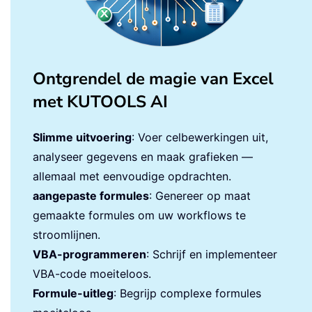
Ontgrendel de magie van Excel
met KUTOOLS AI
Slimme uitvoering
: Voer celbewerkingen uit,
analyseer gegevens en maak grafieken —
allemaal met eenvoudige opdrachten.
aangepaste formules
: Genereer op maat
gemaakte formules om uw workflows te
stroomlijnen.
VBA-programmeren
: Schrijf en implementeer
VBA-code moeiteloos.
Formule-uitleg
: Begrijp complexe formules