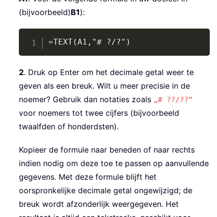
(bijvoorbeeld)
B1
):
Copy
=TEXT(A1,"# ?/?")
2
. Druk op Enter om het decimale getal weer te
geven als een breuk. Wilt u meer precisie in de
noemer? Gebruik dan notaties zoals
„# ??/??”
voor noemers tot twee cijfers (bijvoorbeeld
twaalfden of honderdsten).
Kopieer de formule naar beneden of naar rechts
indien nodig om deze toe te passen op aanvullende
gegevens. Met deze formule blijft het
oorspronkelijke decimale getal ongewijzigd; de
breuk wordt afzonderlijk weergegeven. Het