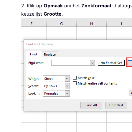
2. Klik op
Opmaak
om het
Zoekformaat
-dialoog
keuzelijst
Grootte
.