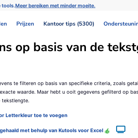
 tools.
Meer bereiken met minder moeite.
den
Prijzen
Kantoor tips (5300)
Ondersteuni
ns op basis van de tekst
vens te filteren op basis van specifieke criteria, zoals geta
cte waarde. Maar hebt u ooit gegevens gefilterd op basis v
 tekstlengte.
or Letterkleur toe te voegen
rgehaald met behulp van Kutools voor Excel