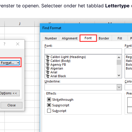
venster te openen. Selecteer onder het tabblad
Lettertype
d