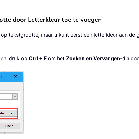
otte door Letterkleur toe te voegen
 op tekstgrootte, maar u kunt eerst een letterkleur aan de
iken, druk op
Ctrl + F
om het
Zoeken en Vervangen
-dialoo