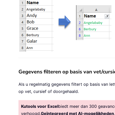
Gegevens filteren op basis van vet/curs
Als u regelmatig gegevens filtert op basis van 
op vet, cursief of doorgehaald.
Kutools voor Excel
biedt meer dan 300 geavancee
verhoogd.
Geïntegreerd met AI-mogelijkheden