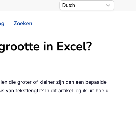
ng
Zoeken
grootte in Excel?
llen die groter of kleiner zijn dan een bepaalde
an tekstlengte? In dit artikel leg ik uit hoe u