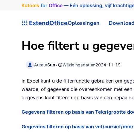
Kutools
for
Office
— Eén oplossing, vijf krachtige
ExtendOffice
Oplossingen
Downloa
Hoe filtert u gegeve
Auteur
Sun
•
Wijzigingsdatum
2024-11-19
In Excel kunt u de filterfunctie gebruiken om gege
waarde, of gegevens die overeenkomen met een exa
gegevens kunt filteren op basis van een bepaalde
Gegevens filteren op basis van Tekstgrootte do
Gegevens filteren op basis van vet/cursief/doo