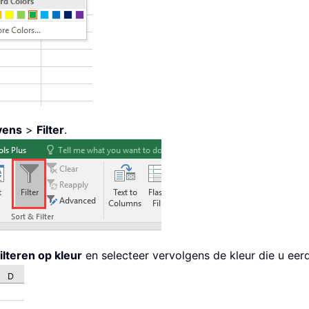
vens
>
Filter
.
ilteren op kleur
en selecteer vervolgens de kleur die u eer