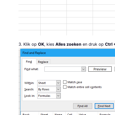
3. Klik op
OK
, kies
Alles zoeken
en druk op
Ctrl 