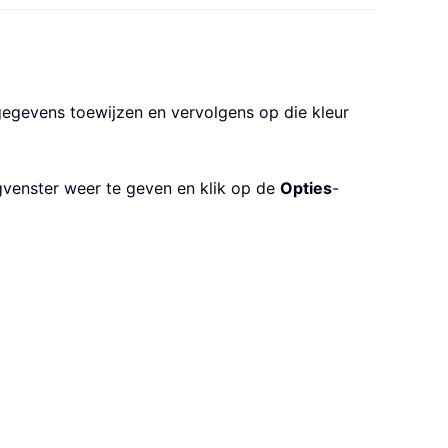
 gegevens toewijzen en vervolgens op die kleur
gvenster weer te geven en klik op de
Opties
-