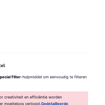
cel
pecial Filter
-hulpmiddel om eenvoudig te filteren
creativiteit en efficiëntie worden
er moeiteloos verloopt.
Gedetailleerde