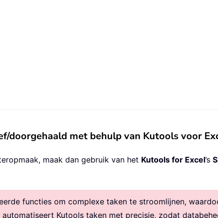
ief/doorgehaald met behulp van Kutools voor Ex
letteropmaak, maak dan gebruik van het
Kutools for Excel
’s
S
rde functies om complexe taken te stroomlijnen, waardoor 
, automatiseert Kutools taken met precisie, zodat databehe