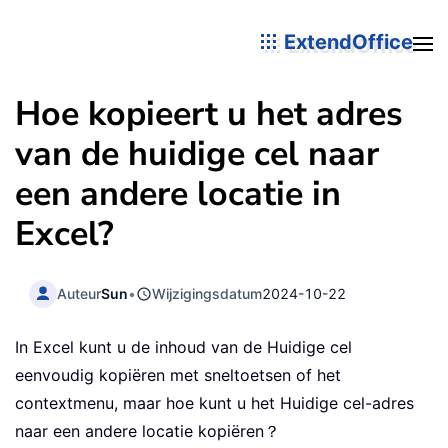
ExtendOffice
Hoe kopieert u het adres
van de huidige cel naar
een andere locatie in
Excel?
Auteur
Sun
•
Wijzigingsdatum
2024-10-22
In Excel kunt u de inhoud van de Huidige cel
eenvoudig kopiëren met sneltoetsen of het
contextmenu, maar hoe kunt u het Huidige cel-adres
naar een andere locatie kopiëren？