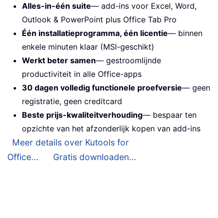
Alles-in-één suite
— add-ins voor Excel, Word,
Outlook & PowerPoint plus Office Tab Pro
Één installatieprogramma, één licentie
— binnen
enkele minuten klaar (MSI-geschikt)
Werkt beter samen
— gestroomlijnde
productiviteit in alle Office-apps
30 dagen volledig functionele proefversie
— geen
registratie, geen creditcard
Beste prijs-kwaliteitverhouding
— bespaar ten
opzichte van het afzonderlijk kopen van add-ins
Meer details over Kutools for
Office...
Gratis downloaden...