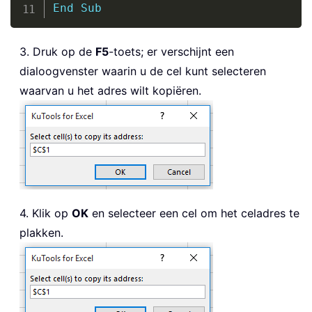
End
Sub
3. Druk op de
F5
-toets; er verschijnt een
dialoogvenster waarin u de cel kunt selecteren
waarvan u het adres wilt kopiëren.
4. Klik op
OK
en selecteer een cel om het celadres te
plakken.