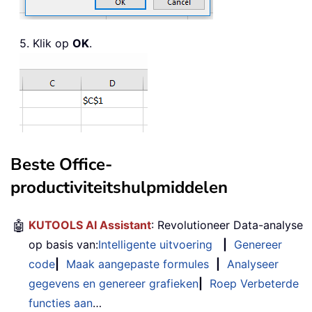
5. Klik op
OK
.
Beste Office-
productiviteitshulpmiddelen
🤖
KUTOOLS AI Assistant
: Revolutioneer Data-analyse
op basis van:
Intelligente uitvoering
|
Genereer
code
|
Maak aangepaste formules
|
Analyseer
gegevens en genereer grafieken
|
Roep Verbeterde
functies aan
…