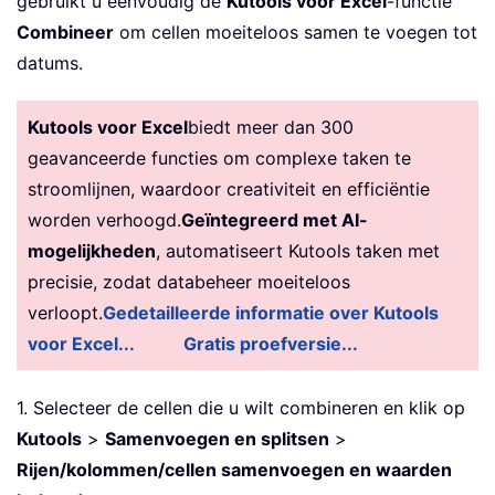
gebruikt u eenvoudig de
Kutools voor Excel
-functie
Combineer
om cellen moeiteloos samen te voegen tot
datums.
Kutools voor Excel
biedt meer dan 300
geavanceerde functies om complexe taken te
stroomlijnen, waardoor creativiteit en efficiëntie
worden verhoogd.
Geïntegreerd met AI-
mogelijkheden
, automatiseert Kutools taken met
precisie, zodat databeheer moeiteloos
verloopt.
Gedetailleerde informatie over Kutools
voor Excel...
Gratis proefversie...
1. Selecteer de cellen die u wilt combineren en klik op
Kutools
>
Samenvoegen en splitsen
>
Rijen/kolommen/cellen samenvoegen en waarden