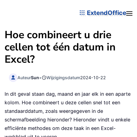
ExtendOffice
Hoe combineert u drie
cellen tot één datum in
Excel?
Auteur
Sun
•
Wijzigingsdatum
2024-10-22
In dit geval staan dag, maand en jaar elk in een aparte
kolom. Hoe combineert u deze cellen snel tot een
standaarddatum, zoals weergegeven in de
schermafbeelding hieronder? Hieronder vindt u enkele
efficiënte methodes om deze taak in een Excel-
werkblad uit te voeren.