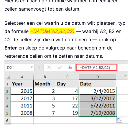
Hier is een handige formule waarmee u in één keer
cellen samenvoegt tot een datum.
Selecteer een cel waarin u de datum wilt plaatsen, typ
de formule
=DATUM(A2;B2;C2)
— waarbij A2, B2 en
C2 de cellen zijn die u wilt combineren — druk op
Enter
en sleep de vulgreep naar beneden om de
resterende cellen om te zetten naar datums.