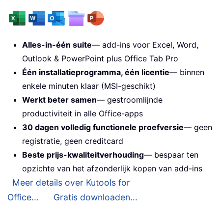
Alles-in-één suite
— add-ins voor Excel, Word,
Outlook & PowerPoint plus Office Tab Pro
Één installatieprogramma, één licentie
— binnen
enkele minuten klaar (MSI-geschikt)
Werkt beter samen
— gestroomlijnde
productiviteit in alle Office-apps
30 dagen volledig functionele proefversie
— geen
registratie, geen creditcard
Beste prijs-kwaliteitverhouding
— bespaar ten
opzichte van het afzonderlijk kopen van add-ins
Meer details over Kutools for
Office...
Gratis downloaden...