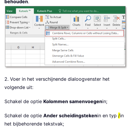
behouden
.
2. Voer in het verschijnende dialoogvenster het
volgende uit:
Schakel de optie
Kolommen samenvoegen
in;
Schakel de optie
Ander scheidingsteken
in en typ
/
in
het bijbehorende tekstvak;