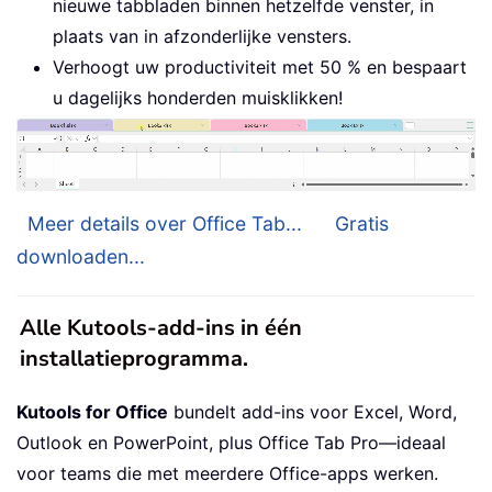
nieuwe tabbladen binnen hetzelfde venster, in
plaats van in afzonderlijke vensters.
Verhoogt uw productiviteit met 50 % en bespaart
u dagelijks honderden muisklikken!
Meer details over Office Tab...
Gratis
downloaden...
Alle Kutools-add-ins in één
installatieprogramma.
Kutools for Office
bundelt add-ins voor Excel, Word,
Outlook en PowerPoint, plus Office Tab Pro—ideaal
voor teams die met meerdere Office-apps werken.