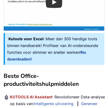
Play
Kutools voor Excel
: Meer dan 300 handige tools
binnen handbereik! Profiteer van AI-ondersteunde
functies voor slimmer en sneller werken!
Nu
downloaden!
Beste Office-
productiviteitshulpmiddelen
🤖
KUTOOLS AI Assistant
: Revolutioneer Data-analyse
op basis van:
Intelligente uitvoering
|
Genereer