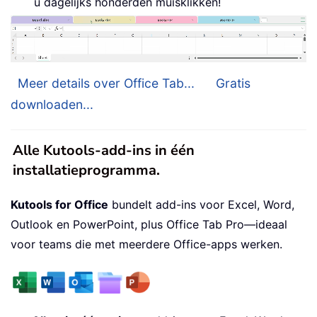
u dagelijks honderden muisklikken!
Meer details over Office Tab...
Gratis
downloaden...
Alle Kutools-add-ins in één
installatieprogramma.
Kutools for Office
bundelt add-ins voor Excel, Word,
Outlook en PowerPoint, plus Office Tab Pro—ideaal
voor teams die met meerdere Office-apps werken.