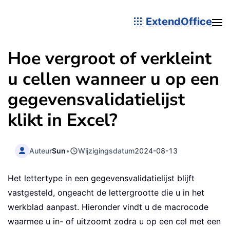
ExtendOffice
Hoe vergroot of verkleint
u cellen wanneer u op een
gegevensvalidatielijst
klikt in Excel?
Auteur
Sun
•
Wijzigingsdatum
2024-08-13
Het lettertype in een gegevensvalidatielijst blijft
vastgesteld, ongeacht de lettergrootte die u in het
werkblad aanpast. Hieronder vindt u de macrocode
waarmee u in- of uitzoomt zodra u op een cel met een