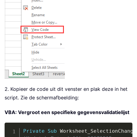
2. Kopieer de code uit dit venster en plak deze in het
script. Zie de schermafbeelding:
VBA: Vergroot een specifieke gegevensvalidatielijst
Copy
Private
Sub
 Worksheet_SelectionChange