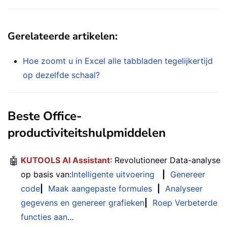
Gerelateerde artikelen:
Hoe zoomt u in Excel alle tabbladen tegelijkertijd
op dezelfde schaal?
Beste Office-
productiviteitshulpmiddelen
🤖
KUTOOLS AI Assistant
: Revolutioneer Data-analyse
op basis van:
Intelligente uitvoering
|
Genereer
code
|
Maak aangepaste formules
|
Analyseer
gegevens en genereer grafieken
|
Roep Verbeterde
functies aan
…