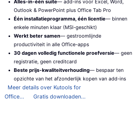
Alles-in-één suite
— add-ins voor Excel, Word,
Outlook & PowerPoint plus Office Tab Pro
Één installatieprogramma, één licentie
— binnen
enkele minuten klaar (MSI-geschikt)
Werkt beter samen
— gestroomlijnde
productiviteit in alle Office-apps
30 dagen volledig functionele proefversie
— geen
registratie, geen creditcard
Beste prijs-kwaliteitverhouding
— bespaar ten
opzichte van het afzonderlijk kopen van add-ins
Meer details over Kutools for
Office...
Gratis downloaden...