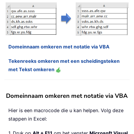
Domeinnaam omkeren met notatie via VBA
Tekenreeks omkeren met een scheidingsteken
met Tekst omkeren
Domeinnaam omkeren met notatie via VBA
Hier is een macrocode die u kan helpen. Volg deze
stappen in Excel:
1. Druk op
Alt + F11
om het venster
Microsoft Visual