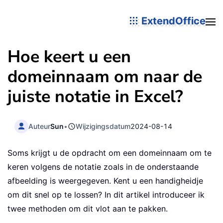
ExtendOffice
Hoe keert u een
domeinnaam om naar de
juiste notatie in Excel?
Auteur
Sun
•
Wijzigingsdatum
2024-08-14
Soms krijgt u de opdracht om een domeinnaam om te
keren volgens de notatie zoals in de onderstaande
afbeelding is weergegeven. Kent u een handigheidje
om dit snel op te lossen? In dit artikel introduceer ik
twee methoden om dit vlot aan te pakken.