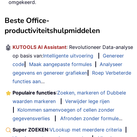
omgekeerd.
Beste Office-
productiviteitshulpmiddelen
🤖
KUTOOLS AI Assistant
: Revolutioneer Data-analyse
op basis van:
Intelligente uitvoering
|
Genereer
code
|
Maak aangepaste formules
|
Analyseer
gegevens en genereer grafieken
|
Roep Verbeterde
functies aan
…
Populaire functies
:
Zoeken, markeren of Dubbele
waarden markeren
|
Verwijder lege rijen
|
Kolommen samenvoegen of cellen zonder
gegevensverlies
|
Afronden zonder formule
...
Super ZOEKEN
:
VLookup met meerdere criteria
|