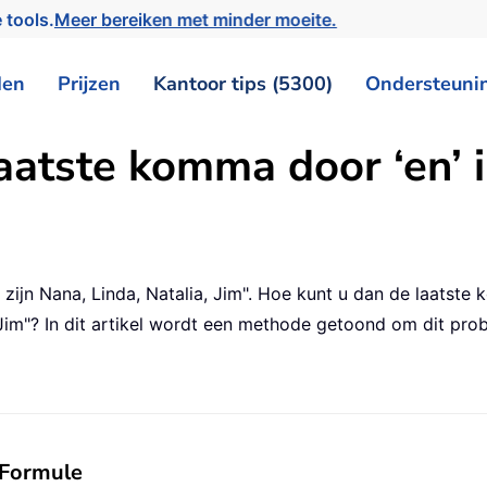
 tools.
Meer bereiken met minder moeite.
den
Prijzen
Kantoor tips (5300)
Ondersteuni
atste komma door ‘en’ in
n zijn Nana, Linda, Natalia, Jim". Hoe kunt u dan de laatst
 Jim"? In dit artikel wordt een methode getoond om dit pro
 Formule