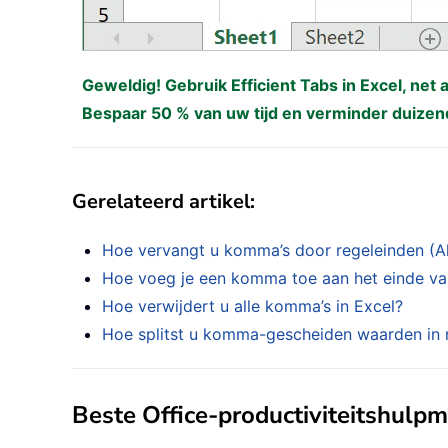
Geweldig! Gebruik Efficient Tabs in Excel, net 
Bespaar 50 % van uw tijd en verminder duizen
Gerelateerd artikel:
Hoe vervangt u komma’s door regeleinden (Alt
Hoe voeg je een komma toe aan het einde van 
Hoe verwijdert u alle komma’s in Excel?
Hoe splitst u komma-gescheiden waarden in r
Beste Office-productiviteitshulp