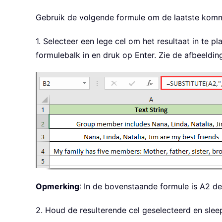
Gebruik de volgende formule om de laatste komma
1. Selecteer een lege cel om het resultaat in te 
formulebalk in en druk op Enter. Zie de afbeeldin
Opmerking
: In de bovenstaande formule is A2 d
2. Houd de resulterende cel geselecteerd en slee