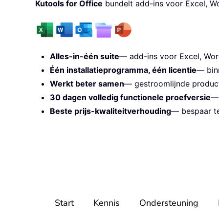
Kutools for Office
bundelt add-ins voor Excel, W
Alles-in-één suite
— add-ins voor Excel, Wor
Één installatieprogramma, één licentie
— bin
Werkt beter samen
— gestroomlijnde producti
30 dagen volledig functionele proefversie
— 
Beste prijs-kwaliteitverhouding
— bespaar te
Start
Kennis
Ondersteuning