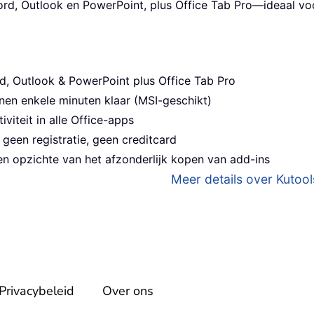
ord, Outlook en PowerPoint, plus Office Tab Pro—ideaal v
d, Outlook & PowerPoint plus Office Tab Pro
nen enkele minuten klaar (MSI-geschikt)
viteit in alle Office-apps
geen registratie, geen creditcard
n opzichte van het afzonderlijk kopen van add-ins
Meer details over Kutools
Privacybeleid
Over ons