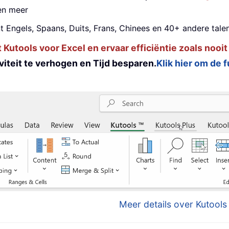
 en meer
t Engels, Spaans, Duits, Frans, Chinees en 40+ andere talen
utools voor Excel en ervaar efficiëntie zoals nooit
iteit te verhogen en Tijd besparen.
Klik hier om de 
Meer details over Kutools 