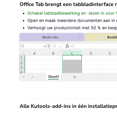
Office Tab brengt een tabbladinterface
Schakel tabbladbewerking en -lezen in voor 
Open en maak meerdere documenten aan in nie
Verhoogt uw productiviteit met 50 % en besp
Alle Kutools-add-ins in één installati