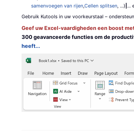
samenvoegen van rijen
,
Cellen splitsen
, ...)
|
...
Gebruik Kutools in uw voorkeurstaal – ondersteun
Geef uw Excel-vaardigheden een boost met K
300 geavanceerde functies om de productiv
heeft...