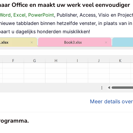
 naar Office en maakt uw werk veel eenvoudiger
Word, Excel, PowerPoint
, Publisher, Access, Visio en Project
uwe tabbladen binnen hetzelfde venster, in plaats van in 
aart u dagelijks honderden muisklikken!
Meer details over
eprogramma.