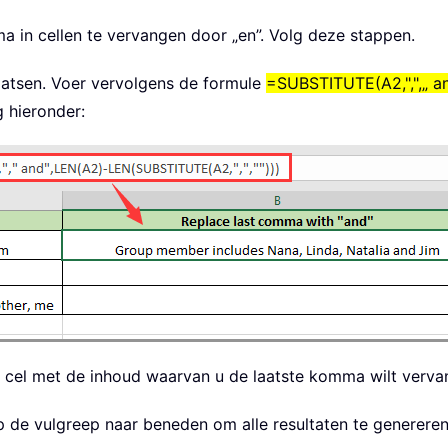
 in cellen te vervangen door „en”. Volg deze stappen.
plaatsen. Voer vervolgens de formule
=SUBSTITUTE(A2,",",„ a
g hieronder:
e cel met de inhoud waarvan u de laatste komma wilt verva
p de vulgreep naar beneden om alle resultaten te genereren