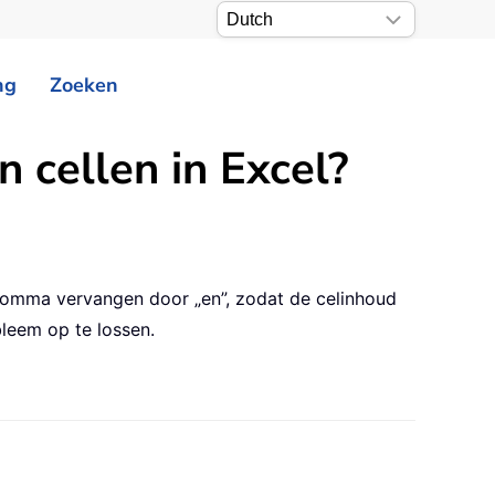
ng
Zoeken
 cellen in Excel?
e komma vervangen door „en”, zodat de celinhoud
bleem op te lossen.