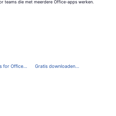
oor teams die met meerdere Office-apps werken.
 for Office...
Gratis downloaden...