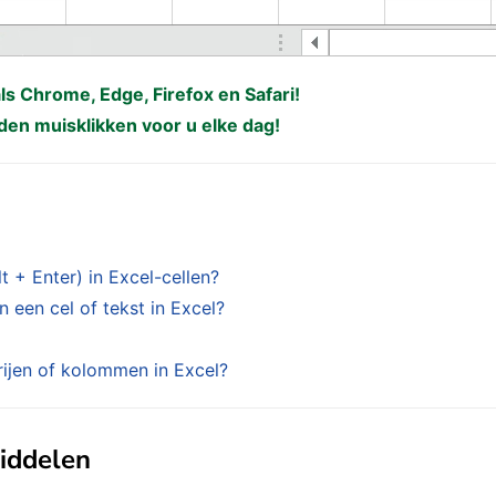
als Chrome, Edge, Firefox en Safari!
den muisklikken voor u elke dag!
 + Enter) in Excel-cellen?
een cel of tekst in Excel?
ijen of kolommen in Excel?
middelen