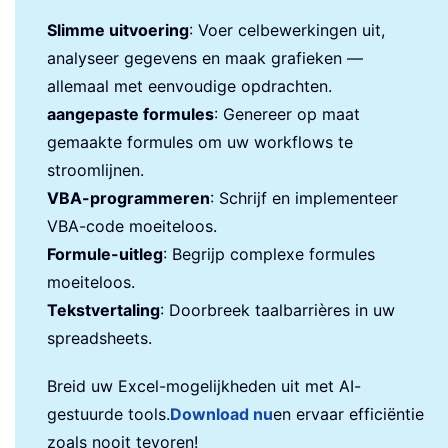
Slimme uitvoering
: Voer celbewerkingen uit,
analyseer gegevens en maak grafieken —
allemaal met eenvoudige opdrachten.
aangepaste formules
: Genereer op maat
gemaakte formules om uw workflows te
stroomlijnen.
VBA-programmeren
: Schrijf en implementeer
VBA-code moeiteloos.
Formule-uitleg
: Begrijp complexe formules
moeiteloos.
Tekstvertaling
: Doorbreek taalbarrières in uw
spreadsheets.
Breid uw Excel-mogelijkheden uit met AI-
gestuurde tools.
Download nu
en ervaar efficiëntie
zoals nooit tevoren!