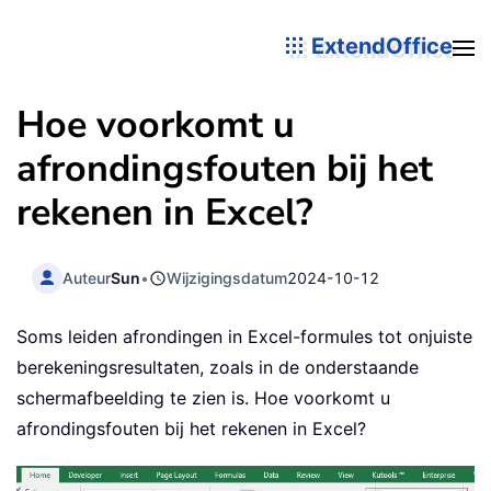
ExtendOffice
Hoe voorkomt u
afrondingsfouten bij het
rekenen in Excel?
Auteur
Sun
•
Wijzigingsdatum
2024-10-12
Soms leiden afrondingen in Excel-formules tot onjuiste
berekeningsresultaten, zoals in de onderstaande
schermafbeelding te zien is. Hoe voorkomt u
afrondingsfouten bij het rekenen in Excel?