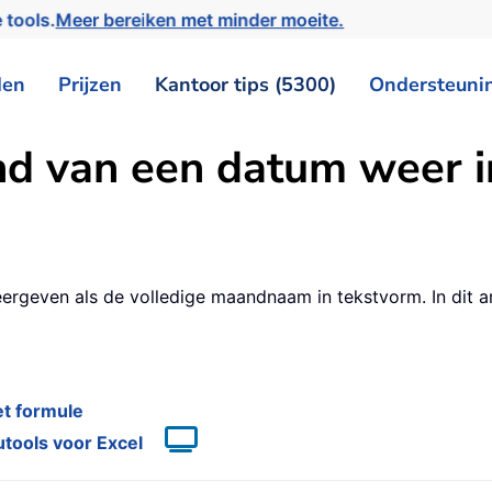
 tools.
Meer bereiken met minder moeite.
den
Prijzen
Kantoor tips (5300)
Ondersteuni
d van een datum weer i
even als de volledige maandnaam in tekstvorm. In dit art
et formule
tools voor Excel