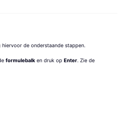
g hiervoor de onderstaande stappen.
de
formulebalk
en druk op
Enter
. Zie de