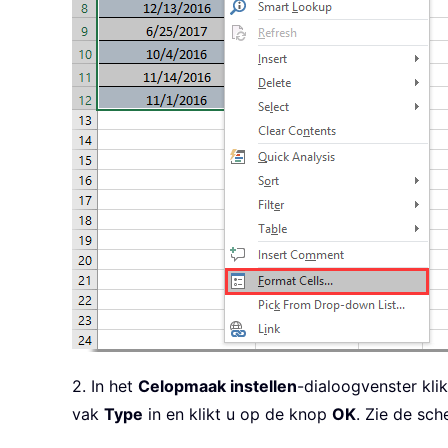
2. In het
Celopmaak instellen
-dialoogvenster kli
vak
Type
in en klikt u op de knop
OK
. Zie de sc