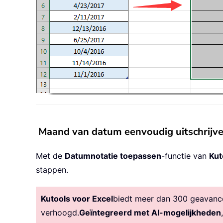
Maand van datum eenvoudig uitschrijve
Met de
Datumnotatie toepassen
-functie van
Kut
stappen.
Kutools voor Excel
biedt meer dan 300 geavancee
verhoogd.
Geïntegreerd met AI-mogelijkheden