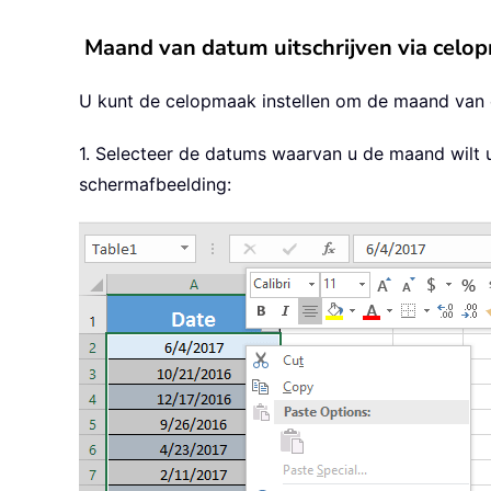
Maand van datum uitschrijven via celo
U kunt de celopmaak instellen om de maand van e
1. Selecteer de datums waarvan u de maand wilt u
schermafbeelding: