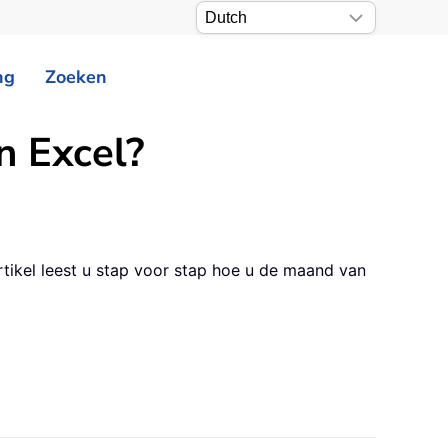
ng
Zoeken
n Excel?
ikel leest u stap voor stap hoe u de maand van