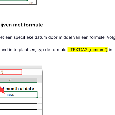
ijven met formule
 met een specifieke datum door middel van een formule. Vol
and in te plaatsen, typ de formule
=TEXT(A2,„mmmm")
in 