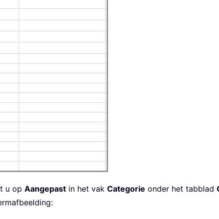
kt u op
Aangepast
in het vak
Categorie
onder het tabblad
hermafbeelding: