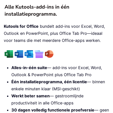
Alle Kutools-add-ins in één
installatieprogramma.
Kutools for Office
bundelt add-ins voor Excel, Word,
Outlook en PowerPoint, plus Office Tab Pro—ideaal
voor teams die met meerdere Office-apps werken.
Alles-in-één suite
— add-ins voor Excel, Word,
Outlook & PowerPoint plus Office Tab Pro
Één installatieprogramma, één licentie
— binnen
enkele minuten klaar (MSI-geschikt)
Werkt beter samen
— gestroomlijnde
productiviteit in alle Office-apps
30 dagen volledig functionele proefversie
— geen