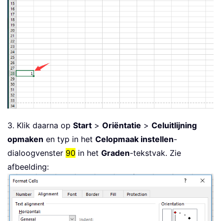
3. Klik daarna op
Start
>
Oriëntatie
>
Celuitlijning
opmaken
en typ in het
Celopmaak instellen
-
dialoogvenster
90
in het
Graden
-tekstvak. Zie
afbeelding: