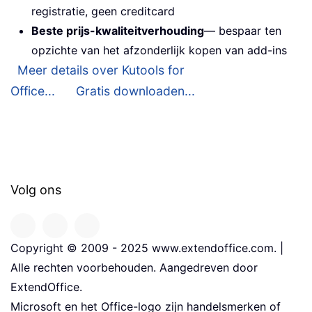
registratie, geen creditcard
Beste prijs-kwaliteitverhouding
— bespaar ten
opzichte van het afzonderlijk kopen van add-ins
Meer details over Kutools for
Office...
Gratis downloaden...
Volg ons
Copyright © 2009 - 2025 www.extendoffice.com. |
Alle rechten voorbehouden. Aangedreven door
ExtendOffice.
Microsoft en het Office-logo zijn handelsmerken of