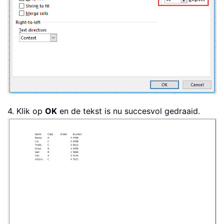
4. Klik op
OK
en de tekst is nu succesvol gedraaid.