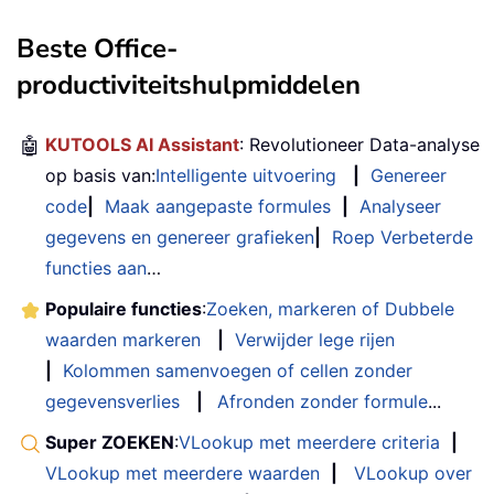
Beste Office-
productiviteitshulpmiddelen
🤖
KUTOOLS AI Assistant
: Revolutioneer Data-analyse
op basis van:
Intelligente uitvoering
|
Genereer
code
|
Maak aangepaste formules
|
Analyseer
gegevens en genereer grafieken
|
Roep Verbeterde
functies aan
…
Populaire functies
:
Zoeken, markeren of Dubbele
waarden markeren
|
Verwijder lege rijen
|
Kolommen samenvoegen of cellen zonder
gegevensverlies
|
Afronden zonder formule
...
Super ZOEKEN
:
VLookup met meerdere criteria
|
VLookup met meerdere waarden
|
VLookup over