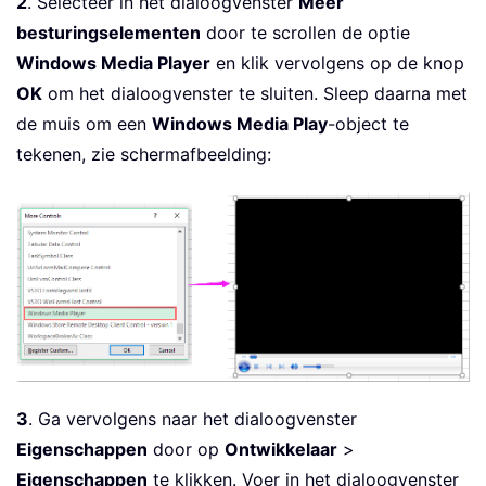
2
. Selecteer in het dialoogvenster
Meer
besturingselementen
door te scrollen de optie
Windows Media Player
en klik vervolgens op de knop
OK
om het dialoogvenster te sluiten. Sleep daarna met
de muis om een
Windows Media Play
-object te
tekenen, zie schermafbeelding:
3
. Ga vervolgens naar het dialoogvenster
Eigenschappen
door op
Ontwikkelaar
>
Eigenschappen
te klikken. Voer in het dialoogvenster