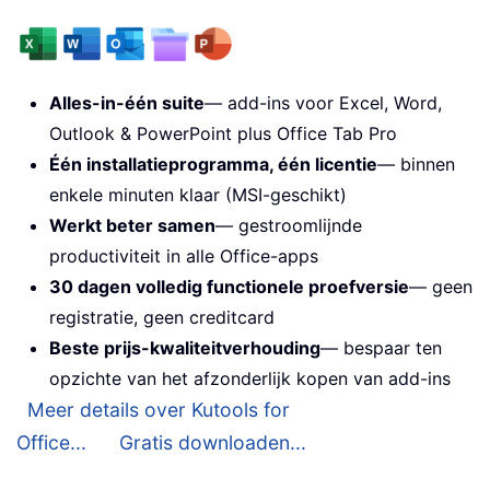
Alles-in-één suite
— add-ins voor Excel, Word,
Outlook & PowerPoint plus Office Tab Pro
Één installatieprogramma, één licentie
— binnen
enkele minuten klaar (MSI-geschikt)
Werkt beter samen
— gestroomlijnde
productiviteit in alle Office-apps
30 dagen volledig functionele proefversie
— geen
registratie, geen creditcard
Beste prijs-kwaliteitverhouding
— bespaar ten
opzichte van het afzonderlijk kopen van add-ins
Meer details over Kutools for
Office...
Gratis downloaden...