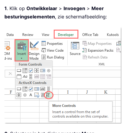
1
. Klik op
Ontwikkelaar
>
Invoegen
>
Meer
besturingselementen
, zie schermafbeelding: