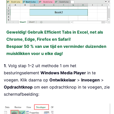
Geweldig! Gebruik Efficient Tabs in Excel, net als
Chrome, Edge, Firefox en Safari!
Bespaar 50 % van uw tijd en verminder duizenden
muisklikken voor u elke dag!
1
. Volg stap 1–2 uit methode 1 om het
besturingselement
Windows Media Player
in te
voegen. Klik daarna op
Ontwikkelaar
>
Invoegen
>
Opdrachtknop
om een opdrachtknop in te voegen, zie
schermafbeelding: