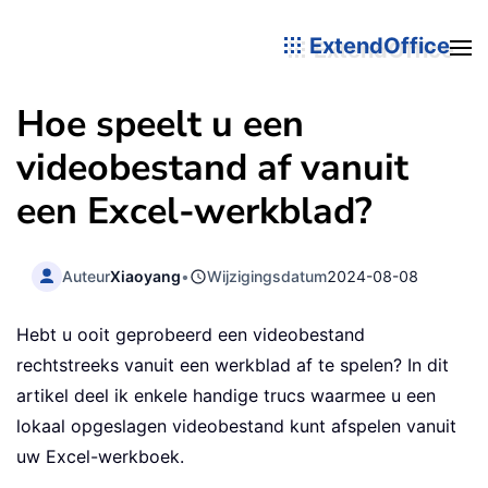
ExtendOffice
Hoe speelt u een
videobestand af vanuit
een Excel-werkblad?
Auteur
Xiaoyang
•
Wijzigingsdatum
2024-08-08
Hebt u ooit geprobeerd een videobestand
rechtstreeks vanuit een werkblad af te spelen? In dit
artikel deel ik enkele handige trucs waarmee u een
lokaal opgeslagen videobestand kunt afspelen vanuit
uw Excel-werkboek.