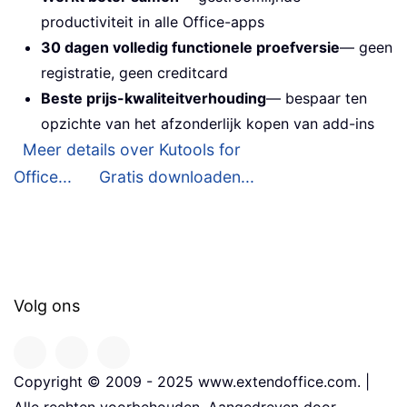
productiviteit in alle Office-apps
30 dagen volledig functionele proefversie
— geen
registratie, geen creditcard
Beste prijs-kwaliteitverhouding
— bespaar ten
opzichte van het afzonderlijk kopen van add-ins
Meer details over Kutools for
Office...
Gratis downloaden...
Volg ons
Copyright © 2009 - 2025 www.extendoffice.com. |
Alle rechten voorbehouden. Aangedreven door