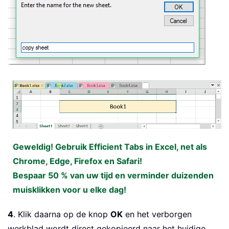
Geweldig! Gebruik Efficient Tabs in Excel, net als
Chrome, Edge, Firefox en Safari!
Bespaar 50 % van uw tijd en verminder duizenden
muisklikken voor u elke dag!
4
. Klik daarna op de knop
OK
en het verborgen
werkblad wordt direct gekopieerd naar het huidige