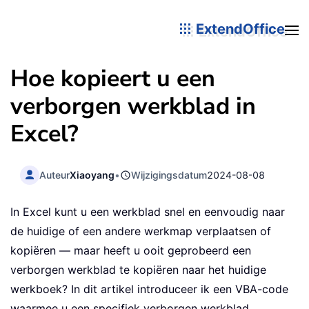
ExtendOffice
Hoe kopieert u een
verborgen werkblad in
Excel?
Auteur
Xiaoyang
•
Wijzigingsdatum
2024-08-08
In Excel kunt u een werkblad snel en eenvoudig naar
de huidige of een andere werkmap verplaatsen of
kopiëren — maar heeft u ooit geprobeerd een
verborgen werkblad te kopiëren naar het huidige
werkboek? In dit artikel introduceer ik een VBA-code
waarmee u een specifiek verborgen werkblad