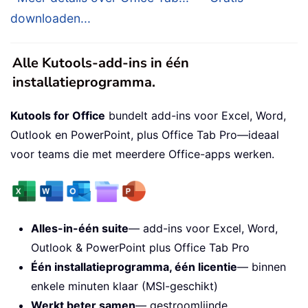
downloaden...
Alle Kutools-add-ins in één
installatieprogramma.
Kutools for Office
bundelt add-ins voor Excel, Word,
Outlook en PowerPoint, plus Office Tab Pro—ideaal
voor teams die met meerdere Office-apps werken.
Alles-in-één suite
— add-ins voor Excel, Word,
Outlook & PowerPoint plus Office Tab Pro
Één installatieprogramma, één licentie
— binnen
enkele minuten klaar (MSI-geschikt)
Werkt beter samen
— gestroomlijnde