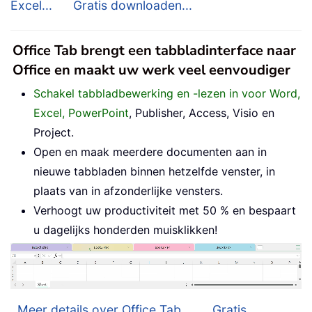
Excel...
Gratis downloaden...
Office Tab brengt een tabbladinterface naar
Office en maakt uw werk veel eenvoudiger
Schakel tabbladbewerking en -lezen in voor Word,
Excel, PowerPoint
, Publisher, Access, Visio en
Project.
Open en maak meerdere documenten aan in
nieuwe tabbladen binnen hetzelfde venster, in
plaats van in afzonderlijke vensters.
Verhoogt uw productiviteit met 50 % en bespaart
u dagelijks honderden muisklikken!
Meer details over Office Tab...
Gratis