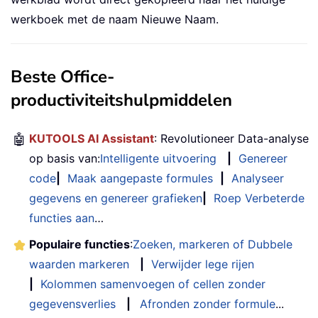
werkboek met de naam Nieuwe Naam.
Beste Office-
productiviteitshulpmiddelen
🤖
KUTOOLS AI Assistant
: Revolutioneer Data-analyse
op basis van:
Intelligente uitvoering
|
Genereer
code
|
Maak aangepaste formules
|
Analyseer
gegevens en genereer grafieken
|
Roep Verbeterde
functies aan
…
Populaire functies
:
Zoeken, markeren of Dubbele
waarden markeren
|
Verwijder lege rijen
|
Kolommen samenvoegen of cellen zonder
gegevensverlies
|
Afronden zonder formule
...