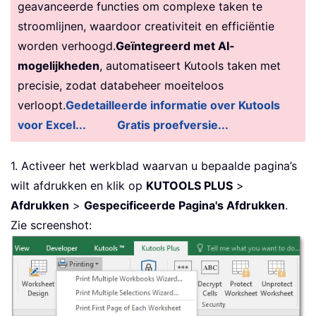
geavanceerde functies om complexe taken te
stroomlijnen, waardoor creativiteit en efficiëntie
worden verhoogd.
Geïntegreerd met AI-
mogelijkheden
, automatiseert Kutools taken met
precisie, zodat databeheer moeiteloos
verloopt.
Gedetailleerde informatie over Kutools
voor Excel...
Gratis proefversie...
1. Activeer het werkblad waarvan u bepaalde pagina’s
wilt afdrukken en klik op
KUTOOLS PLUS
>
Afdrukken
>
Gespecificeerde Pagina's Afdrukken
.
Zie screenshot: