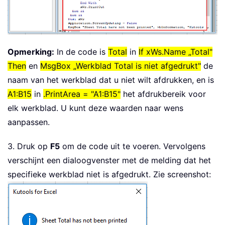
Opmerking:
In de code is
Total
in
If xWs.Name „Total"
Then
en
MsgBox „Werkblad Total is niet afgedrukt"
de
naam van het werkblad dat u niet wilt afdrukken, en is
A1:B15
in
.PrintArea = "A1:B15"
het afdrukbereik voor
elk werkblad. U kunt deze waarden naar wens
aanpassen.
3. Druk op
F5
om de code uit te voeren. Vervolgens
verschijnt een dialoogvenster met de melding dat het
specifieke werkblad niet is afgedrukt. Zie screenshot: