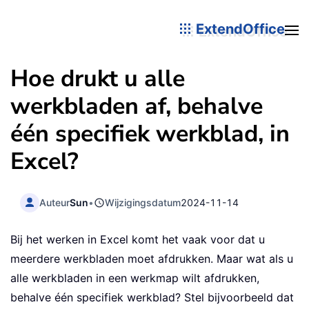
ExtendOffice
Hoe drukt u alle
werkbladen af, behalve
één specifiek werkblad, in
Excel?
Auteur
Sun
•
Wijzigingsdatum
2024-11-14
Bij het werken in Excel komt het vaak voor dat u
meerdere werkbladen moet afdrukken. Maar wat als u
alle werkbladen in een werkmap wilt afdrukken,
behalve één specifiek werkblad? Stel bijvoorbeeld dat