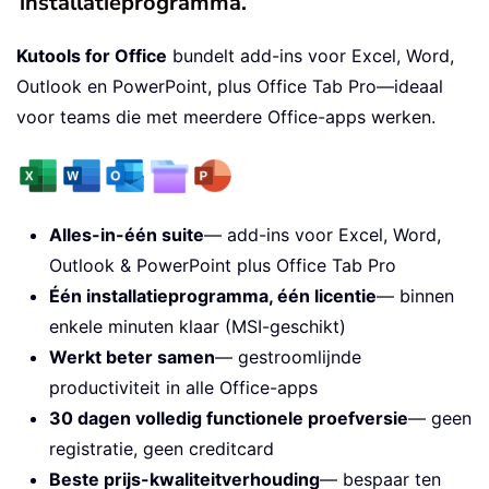
installatieprogramma.
Kutools for Office
bundelt add-ins voor Excel, Word,
Outlook en PowerPoint, plus Office Tab Pro—ideaal
voor teams die met meerdere Office-apps werken.
Alles-in-één suite
— add-ins voor Excel, Word,
Outlook & PowerPoint plus Office Tab Pro
Één installatieprogramma, één licentie
— binnen
enkele minuten klaar (MSI-geschikt)
Werkt beter samen
— gestroomlijnde
productiviteit in alle Office-apps
30 dagen volledig functionele proefversie
— geen
registratie, geen creditcard
Beste prijs-kwaliteitverhouding
— bespaar ten