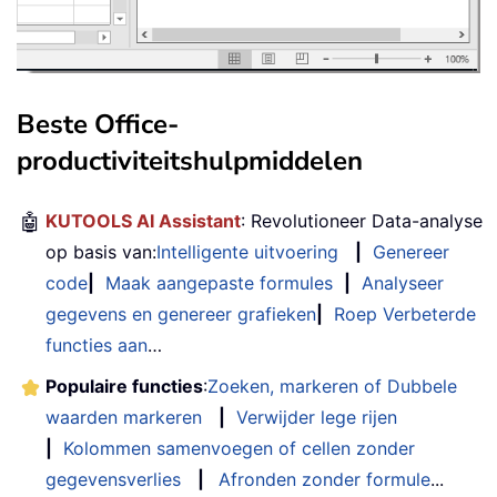
Beste Office-
productiviteitshulpmiddelen
🤖
KUTOOLS AI Assistant
: Revolutioneer Data-analyse
op basis van:
Intelligente uitvoering
|
Genereer
code
|
Maak aangepaste formules
|
Analyseer
gegevens en genereer grafieken
|
Roep Verbeterde
functies aan
…
Populaire functies
:
Zoeken, markeren of Dubbele
waarden markeren
|
Verwijder lege rijen
|
Kolommen samenvoegen of cellen zonder
gegevensverlies
|
Afronden zonder formule
...