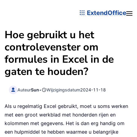
ExtendOffice
Hoe gebruikt u het
controlevenster om
formules in Excel in de
gaten te houden?
Auteur
Sun
•
Wijzigingsdatum
2024-11-18
Als u regelmatig Excel gebruikt, moet u soms werken
met een groot werkblad met honderden rijen en
kolommen met gegevens. Het is dan erg handig om
een hulpmiddel te hebben waarmee u belangrijke