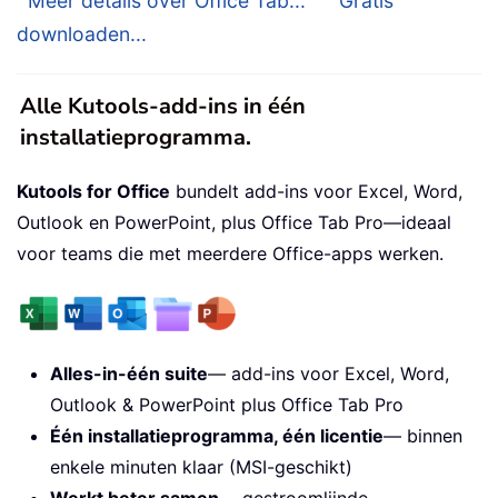
Meer details over Office Tab...
Gratis
downloaden...
Alle Kutools-add-ins in één
installatieprogramma.
Kutools for Office
bundelt add-ins voor Excel, Word,
Outlook en PowerPoint, plus Office Tab Pro—ideaal
voor teams die met meerdere Office-apps werken.
Alles-in-één suite
— add-ins voor Excel, Word,
Outlook & PowerPoint plus Office Tab Pro
Één installatieprogramma, één licentie
— binnen
enkele minuten klaar (MSI-geschikt)
Werkt beter samen
— gestroomlijnde