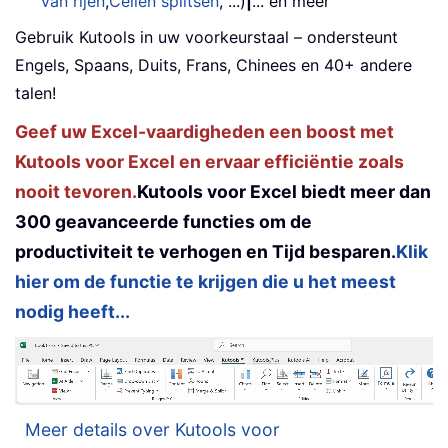
van rijen
,
Cellen splitsen
, ...)
|
... en meer
Gebruik Kutools in uw voorkeurstaal – ondersteunt
Engels, Spaans, Duits, Frans, Chinees en 40+ andere
talen!
Geef uw Excel-vaardigheden een boost met
Kutools voor Excel en ervaar efficiëntie zoals
nooit tevoren.
Kutools voor Excel biedt meer dan
300 geavanceerde functies om de
productiviteit te verhogen en Tijd besparen.
Klik
hier om de functie te krijgen die u het meest
nodig heeft...
Meer details over Kutools voor