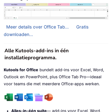
Meer details over Office Tab...
Gratis
downloaden...
Alle Kutools-add-ins in één
installatieprogramma.
Kutools for Office
bundelt add-ins voor Excel, Word,
Outlook en PowerPoint, plus Office Tab Pro—ideaal
voor teams die met meerdere Office-apps werken.
Alles-in-één suite
— add-ins voor Excel, Word,