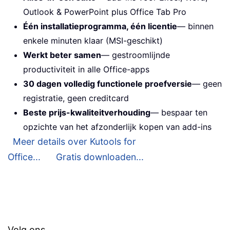
Outlook & PowerPoint plus Office Tab Pro
Één installatieprogramma, één licentie
— binnen
enkele minuten klaar (MSI-geschikt)
Werkt beter samen
— gestroomlijnde
productiviteit in alle Office-apps
30 dagen volledig functionele proefversie
— geen
registratie, geen creditcard
Beste prijs-kwaliteitverhouding
— bespaar ten
opzichte van het afzonderlijk kopen van add-ins
Meer details over Kutools for
Office...
Gratis downloaden...
Volg ons