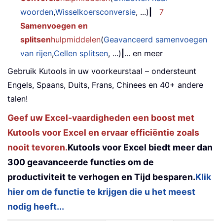
woorden
,
Wisselkoersconversie
, ...)
|
7
Samenvoegen en
splitsen
hulpmiddelen
(
Geavanceerd samenvoegen
van rijen
,
Cellen splitsen
, ...)
|
... en meer
Gebruik Kutools in uw voorkeurstaal – ondersteunt
Engels, Spaans, Duits, Frans, Chinees en 40+ andere
talen!
Geef uw Excel-vaardigheden een boost met
Kutools voor Excel en ervaar efficiëntie zoals
nooit tevoren.
Kutools voor Excel biedt meer dan
300 geavanceerde functies om de
productiviteit te verhogen en Tijd besparen.
Klik
hier om de functie te krijgen die u het meest
nodig heeft...