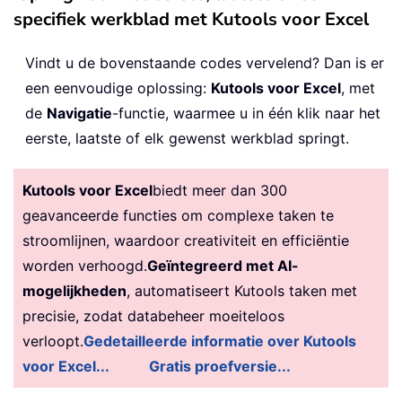
specifiek werkblad met Kutools voor Excel
Vindt u de bovenstaande codes vervelend? Dan is er
een eenvoudige oplossing:
Kutools voor Excel
, met
de
Navigatie
-functie, waarmee u in één klik naar het
eerste, laatste of elk gewenst werkblad springt.
Kutools voor Excel
biedt meer dan 300
geavanceerde functies om complexe taken te
stroomlijnen, waardoor creativiteit en efficiëntie
worden verhoogd.
Geïntegreerd met AI-
mogelijkheden
, automatiseert Kutools taken met
precisie, zodat databeheer moeiteloos
verloopt.
Gedetailleerde informatie over Kutools
voor Excel...
Gratis proefversie...