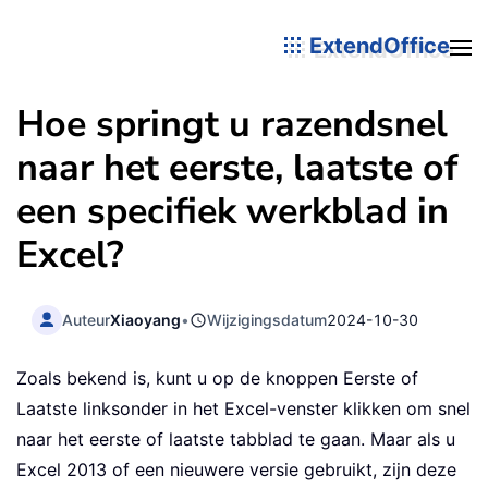
ExtendOffice
Hoe springt u razendsnel
naar het eerste, laatste of
een specifiek werkblad in
Excel?
Auteur
Xiaoyang
•
Wijzigingsdatum
2024-10-30
Zoals bekend is, kunt u op de knoppen Eerste of
Laatste linksonder in het Excel-venster klikken om snel
naar het eerste of laatste tabblad te gaan. Maar als u
Excel 2013 of een nieuwere versie gebruikt, zijn deze