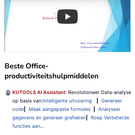
Play
Beste Office-
productiviteitshulpmiddelen
🤖
KUTOOLS AI Assistant
: Revolutioneer Data-analyse
op basis van:
Intelligente uitvoering
|
Genereer
code
|
Maak aangepaste formules
|
Analyseer
gegevens en genereer grafieken
|
Roep Verbeterde
functies aan
…