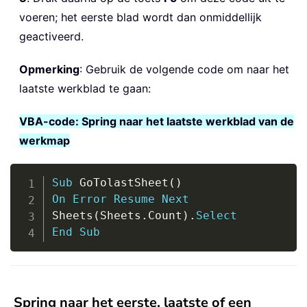
voeren; het eerste blad wordt dan onmiddellijk
geactiveerd.
Opmerking
: Gebruik de volgende code om naar het
laatste werkblad te gaan:
VBA-code: Spring naar het laatste werkblad van de
werkmap
Copy
Sub
 GoTolastSheet
(
)
On
Error
Resume
Next
Sheets
(
Sheets
.
Count
)
.
Select
End
Sub
Spring naar het eerste, laatste of een