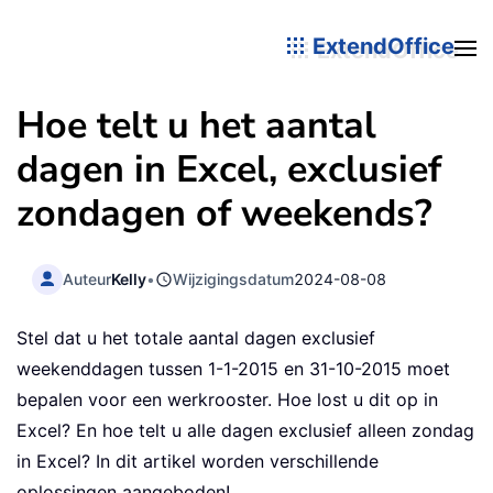
ExtendOffice
Hoe telt u het aantal
dagen in Excel, exclusief
zondagen of weekends?
Auteur
Kelly
•
Wijzigingsdatum
2024-08-08
Stel dat u het totale aantal dagen exclusief
weekenddagen tussen 1-1-2015 en 31-10-2015 moet
bepalen voor een werkrooster. Hoe lost u dit op in
Excel? En hoe telt u alle dagen exclusief alleen zondag
in Excel? In dit artikel worden verschillende
oplossingen aangeboden!