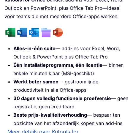
Outlook en PowerPoint, plus Office Tab Pro—ideaal
voor teams die met meerdere Office-apps werken.
Alles-in-één suite
— add-ins voor Excel, Word,
Outlook & PowerPoint plus Office Tab Pro
Één installatieprogramma, één licentie
— binnen
enkele minuten klaar (MSI-geschikt)
Werkt beter samen
— gestroomlijnde
productiviteit in alle Office-apps
30 dagen volledig functionele proefversie
— geen
registratie, geen creditcard
Beste prijs-kwaliteitverhouding
— bespaar ten
opzichte van het afzonderlijk kopen van add-ins
Meer details over Kutools for