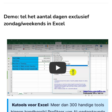
Demo: tel het aantal dagen exclusief
zondag/weekends in Excel
Play
Kutools voor Excel
: Meer dan 300 handige tools
binnen handbereik! Profiteer van AI-ondersteunde